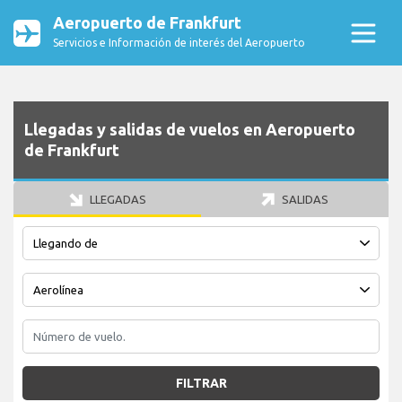
Aeropuerto de Frankfurt
Servicios e Información de interés del Aeropuerto
Llegadas y salidas de vuelos en Aeropuerto
de Frankfurt
LLEGADAS
SALIDAS
FILTRAR