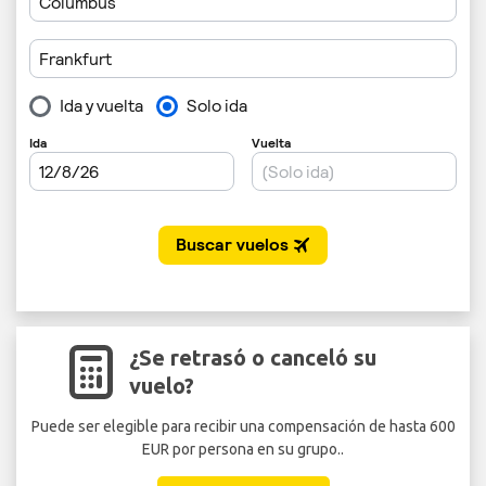
¿Se retrasó o canceló su
vuelo?
Puede ser elegible para recibir una compensación de hasta 600
EUR por persona en su grupo..
Seg