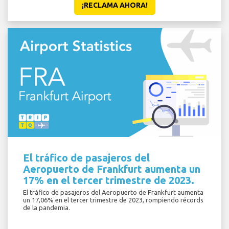
¡RECLAMA AHORA!
El tráfico de pasajeros del
Aeropuerto de Frankfurt aumenta un
17% en el tercer trimestre de 2023.
El tráfico de pasajeros del Aeropuerto de Frankfurt aumenta
un 17,06% en el tercer trimestre de 2023, rompiendo récords
de la pandemia.