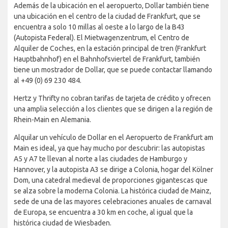
Además de la ubicación en el aeropuerto, Dollar también tiene
una ubicación en el centro de la ciudad de Frankfurt, que se
encuentra a solo 10 millas al oeste a lo largo de la B43
(Autopista Federal). El Mietwagenzentrum, el Centro de
Alquiler de Coches, en la estación principal de tren (Frankfurt
Hauptbahnhof) en el Bahnhofsviertel de Frankfurt, también
tiene un mostrador de Dollar, que se puede contactar llamando
al +49 (0) 69 230 484.
Hertz y Thrifty no cobran tarifas de tarjeta de crédito y ofrecen
una amplia selección a los clientes que se dirigen a la región de
Rhein-Main en Alemania.
Alquilar un vehículo de Dollar en el Aeropuerto de Frankfurt am
Main es ideal, ya que hay mucho por descubrir: las autopistas
A5 y A7 te llevan al norte a las ciudades de Hamburgo y
Hannover, y la autopista A3 se dirige a Colonia, hogar del Kölner
Dom, una catedral medieval de proporciones gigantescas que
se alza sobre la moderna Colonia. La histórica ciudad de Mainz,
sede de una de las mayores celebraciones anuales de carnaval
de Europa, se encuentra a 30 km en coche, al igual que la
histórica ciudad de Wiesbaden.