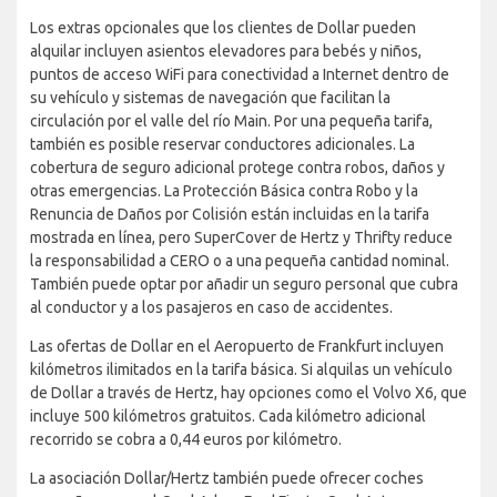
Los extras opcionales que los clientes de Dollar pueden
alquilar incluyen asientos elevadores para bebés y niños,
puntos de acceso WiFi para conectividad a Internet dentro de
su vehículo y sistemas de navegación que facilitan la
circulación por el valle del río Main. Por una pequeña tarifa,
también es posible reservar conductores adicionales. La
cobertura de seguro adicional protege contra robos, daños y
otras emergencias. La Protección Básica contra Robo y la
Renuncia de Daños por Colisión están incluidas en la tarifa
mostrada en línea, pero SuperCover de Hertz y Thrifty reduce
la responsabilidad a CERO o a una pequeña cantidad nominal.
También puede optar por añadir un seguro personal que cubra
al conductor y a los pasajeros en caso de accidentes.
Las ofertas de Dollar en el Aeropuerto de Frankfurt incluyen
kilómetros ilimitados en la tarifa básica. Si alquilas un vehículo
de Dollar a través de Hertz, hay opciones como el Volvo X6, que
incluye 500 kilómetros gratuitos. Cada kilómetro adicional
recorrido se cobra a 0,44 euros por kilómetro.
La asociación Dollar/Hertz también puede ofrecer coches