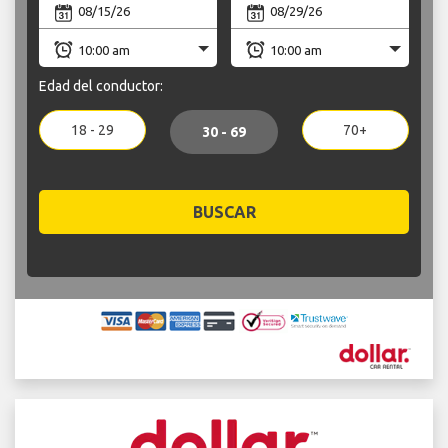
Edad del conductor:
18 - 29
70+
30 - 69
BUSCAR