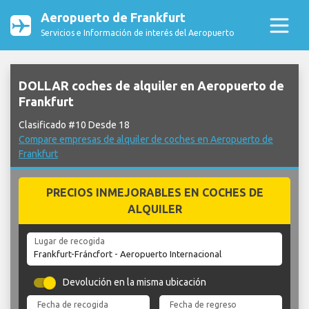
Aeropuerto de Frankfurt
Servicios e Información de interés del Aeropuerto
DOLLAR coches de alquiler en Aeropuerto de
Frankfurt
Clasificado #10 Desde 18
Compare empresas de alquiler de coches en Aeropuerto de
Frankfurt
PRECIOS INMEJORABLES EN COCHES DE
ALQUILER
Lugar de recogida
Devolución en la misma ubicación
Fecha de recogida
Fecha de regreso