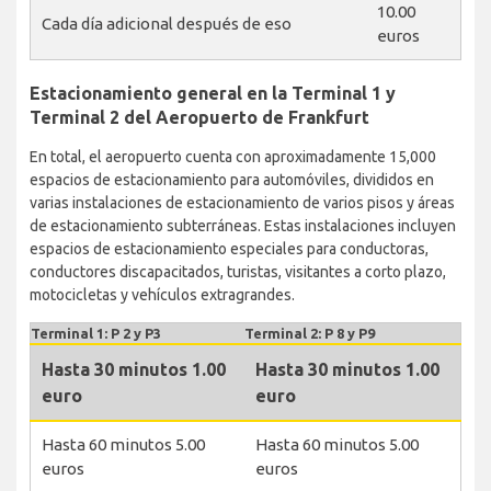
10.00
Cada día adicional después de eso
euros
Estacionamiento general en la Terminal 1 y
Terminal 2 del Aeropuerto de Frankfurt
En total, el aeropuerto cuenta con aproximadamente 15,000
espacios de estacionamiento para automóviles, divididos en
varias instalaciones de estacionamiento de varios pisos y áreas
de estacionamiento subterráneas. Estas instalaciones incluyen
espacios de estacionamiento especiales para conductoras,
conductores discapacitados, turistas, visitantes a corto plazo,
motocicletas y vehículos extragrandes.
Terminal 1: P 2 y P3
Terminal 2: P 8 y P9
Hasta 30 minutos 1.00
Hasta 30 minutos 1.00
euro
euro
Hasta 60 minutos 5.00
Hasta 60 minutos 5.00
euros
euros