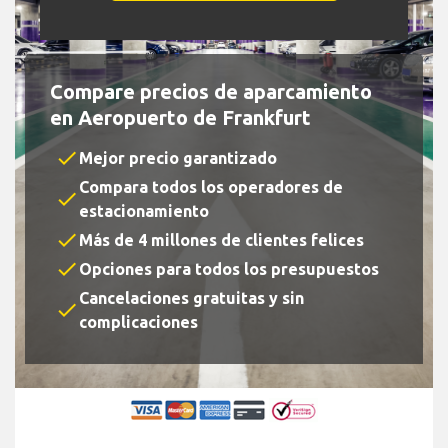
Compare precios de aparcamiento
en Aeropuerto de Frankfurt
check
Mejor precio garantizado
Compara todos los operadores de
check
estacionamiento
check
Más de 4 millones de clientes felices
check
Opciones para todos los presupuestos
Cancelaciones gratuitas y sin
check
complicaciones