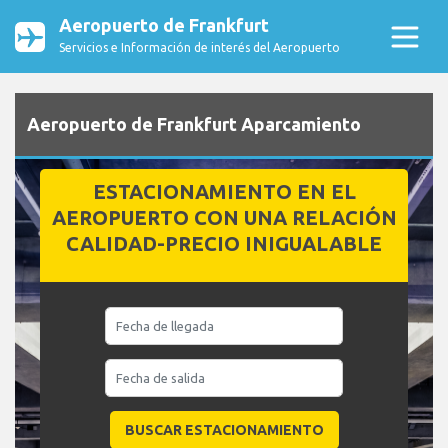
Aeropuerto de Frankfurt
Servicios e Información de interés del Aeropuerto
Aeropuerto de Frankfurt Aparcamiento
ESTACIONAMIENTO EN EL
AEROPUERTO CON UNA RELACIÓN
CALIDAD-PRECIO INIGUALABLE