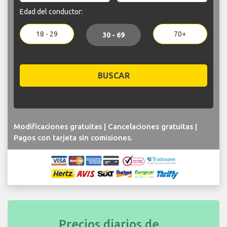
Edad del conductor:
18 - 29
70+
30 - 69
BUSCAR
Modificaciones gratuitas | Cancelaciones gratuitas |
Pagos con tarjeta sin comisiones.
Precios diarios de