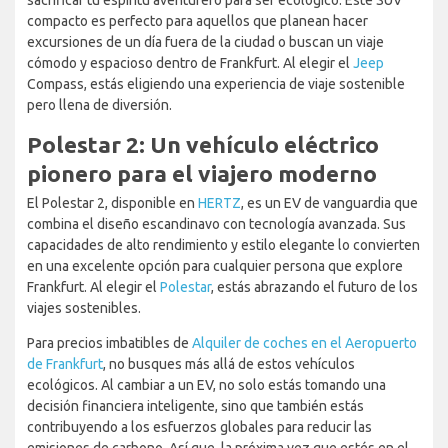
sacrificar tu espíritu aventurero para ser ecológico. Este SUV
compacto es perfecto para aquellos que planean hacer
excursiones de un día fuera de la ciudad o buscan un viaje
cómodo y espacioso dentro de Frankfurt. Al elegir el
Jeep
Compass, estás eligiendo una experiencia de viaje sostenible
pero llena de diversión.
Polestar 2: Un vehículo eléctrico
pionero para el viajero moderno
El Polestar 2, disponible en
HERTZ
, es un EV de vanguardia que
combina el diseño escandinavo con tecnología avanzada. Sus
capacidades de alto rendimiento y estilo elegante lo convierten
en una excelente opción para cualquier persona que explore
Frankfurt. Al elegir el
Polestar
, estás abrazando el futuro de los
viajes sostenibles.
Para precios imbatibles de
Alquiler de coches en el Aeropuerto
de Frankfurt
, no busques más allá de estos vehículos
ecológicos. Al cambiar a un EV, no solo estás tomando una
decisión financiera inteligente, sino que también estás
contribuyendo a los esfuerzos globales para reducir las