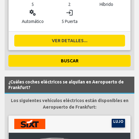
5
2
Híbrido
miscellaneous_services
login
Automático
5 Puerta
VER DETALLES...
BUSCAR
¿Cuáles coches eléctricos se alquilan en Aeropuerto de
Frankfurt?
Los siguientes vehículos eléctricos están disponibles en
Aeropuerto de Frankfurt:
LUJO