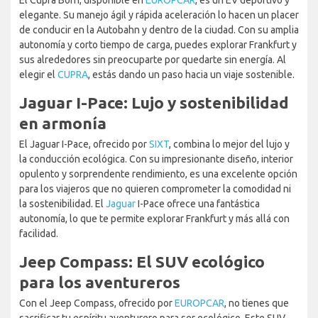
El Cupra Born, disponible en
EUROPCAR
, es un EV deportivo y
elegante. Su manejo ágil y rápida aceleración lo hacen un placer
de conducir en la Autobahn y dentro de la ciudad. Con su amplia
autonomía y corto tiempo de carga, puedes explorar Frankfurt y
sus alrededores sin preocuparte por quedarte sin energía. Al
elegir el
CUPRA
, estás dando un paso hacia un viaje sostenible.
Jaguar I-Pace: Lujo y sostenibilidad
en armonía
El Jaguar I-Pace, ofrecido por
SIXT
, combina lo mejor del lujo y
la conducción ecológica. Con su impresionante diseño, interior
opulento y sorprendente rendimiento, es una excelente opción
para los viajeros que no quieren comprometer la comodidad ni
la sostenibilidad. El
Jaguar
I-Pace ofrece una fantástica
autonomía, lo que te permite explorar Frankfurt y más allá con
facilidad.
Jeep Compass: El SUV ecológico
para los aventureros
Con el Jeep Compass, ofrecido por
EUROPCAR
, no tienes que