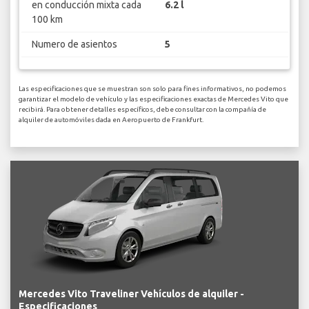
en conducción mixta cada
6.2 l
100 km
Numero de asientos
5
Las especificaciones que se muestran son solo para fines informativos, no podemos
garantizar el modelo de vehículo y las especificaciones exactas de Mercedes Vito que
recibirá. Para obtener detalles específicos, debe consultar con la compañía de
alquiler de automóviles dada en Aeropuerto de Frankfurt.
Mercedes Vito Traveliner Vehículos de alquiler -
Especificaciones