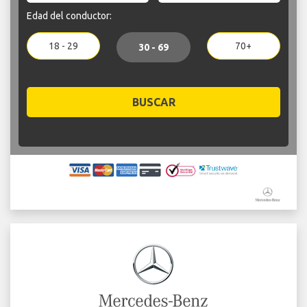
Edad del conductor:
18 - 29
70+
30 - 69
BUSCAR