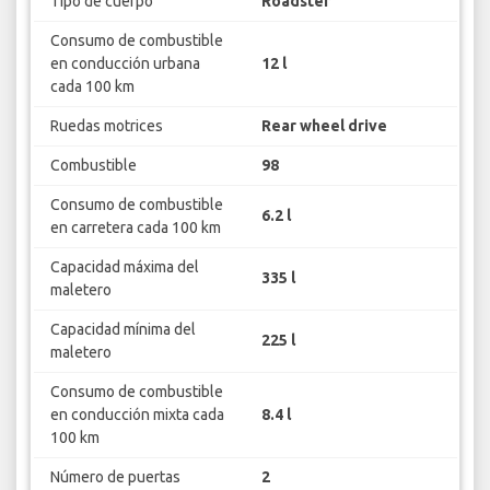
Tipo de cuerpo
Roadster
Consumo de combustible
en conducción urbana
12 l
cada 100 km
Ruedas motrices
Rear wheel drive
Combustible
98
Consumo de combustible
6.2 l
en carretera cada 100 km
Capacidad máxima del
335 l
maletero
Capacidad mínima del
225 l
maletero
Consumo de combustible
en conducción mixta cada
8.4 l
100 km
Número de puertas
2