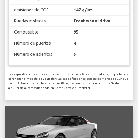
emisiones de CO2
147 g/km
Ruedas motrices
Front wheel drive
Combustible
95
Número de puertas
4
Numero de asientos
5
Las especificaciones que se muestran son solo para fines informativos, no podemos
garantizar el modelo de vehículo y las especificaciones exactas de Mercedes CLA que
recibirá. Para obtener detalles específicos, debe consultar con la compañía de
alquiler de automóviles dada en Aeropuerto de Frankfurt.