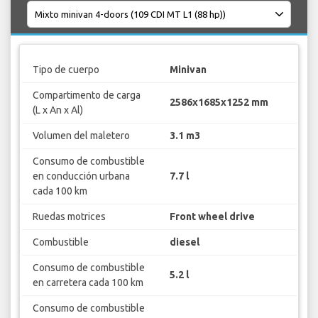
Tipo de cuerpo
Minivan
Compartimento de carga
2586x1685x1252 mm
(L x An x Al)
Volumen del maletero
3.1 m3
Consumo de combustible
en conducción urbana
7.7 l
cada 100 km
Ruedas motrices
Front wheel drive
Combustible
diesel
Consumo de combustible
5.2 l
en carretera cada 100 km
Consumo de combustible