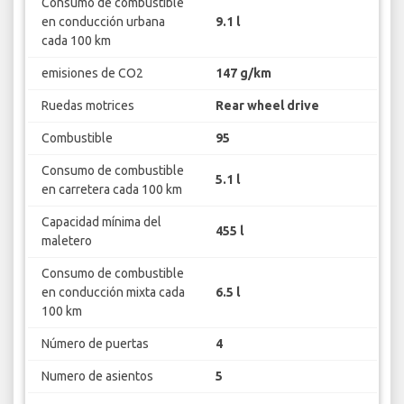
Consumo de combustible
en conducción urbana
9.1 l
cada 100 km
emisiones de CO2
147 g/km
Ruedas motrices
Rear wheel drive
Combustible
95
Consumo de combustible
5.1 l
en carretera cada 100 km
Capacidad mínima del
455 l
maletero
Consumo de combustible
en conducción mixta cada
6.5 l
100 km
Número de puertas
4
Numero de asientos
5