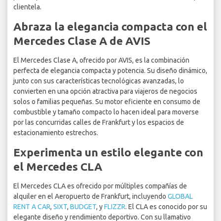
clientela.
Abraza la elegancia compacta con el
Mercedes Clase A de AVIS
El Mercedes Clase A, ofrecido por AVIS, es la combinación
perfecta de elegancia compacta y potencia. Su diseño dinámico,
junto con sus características tecnológicas avanzadas, lo
convierten en una opción atractiva para viajeros de negocios
solos o familias pequeñas. Su motor eficiente en consumo de
combustible y tamaño compacto lo hacen ideal para moverse
por las concurridas calles de Frankfurt y los espacios de
estacionamiento estrechos.
Experimenta un estilo elegante con
el Mercedes CLA
El Mercedes CLA es ofrecido por múltiples compañías de
alquiler en el Aeropuerto de Frankfurt, incluyendo
GLOBAL
RENT A CAR
,
SIXT
,
BUDGET
, y
FLIZZR
. El CLA es conocido por su
elegante diseño y rendimiento deportivo. Con su llamativo