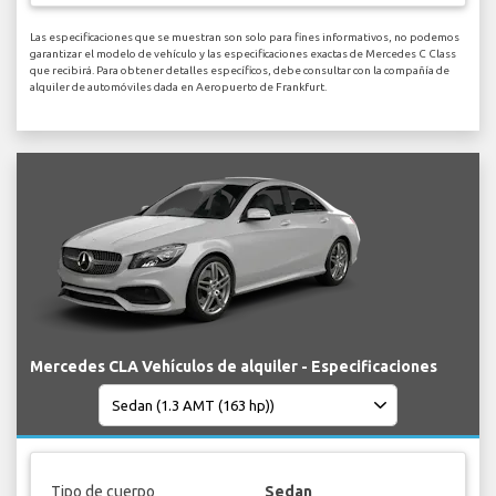
Las especificaciones que se muestran son solo para fines informativos, no podemos
garantizar el modelo de vehículo y las especificaciones exactas de Mercedes C Class
que recibirá. Para obtener detalles específicos, debe consultar con la compañía de
alquiler de automóviles dada en Aeropuerto de Frankfurt.
Mercedes CLA Vehículos de alquiler - Especificaciones
Tipo de cuerpo
Sedan