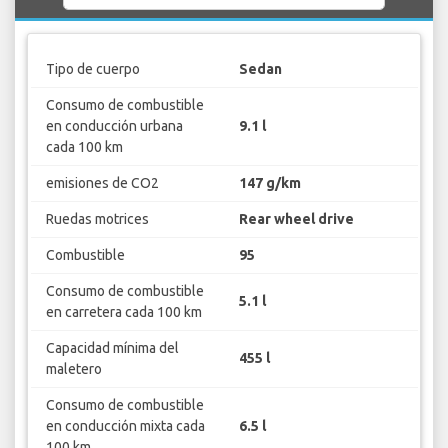
Tipo de cuerpo
Sedan
Consumo de combustible
en conducción urbana
9.1 l
cada 100 km
emisiones de CO2
147 g/km
Ruedas motrices
Rear wheel drive
Combustible
95
Consumo de combustible
5.1 l
en carretera cada 100 km
Capacidad mínima del
455 l
maletero
Consumo de combustible
en conducción mixta cada
6.5 l
100 km