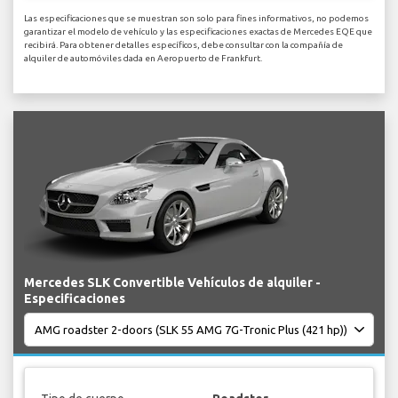
Las especificaciones que se muestran son solo para fines informativos, no podemos
garantizar el modelo de vehículo y las especificaciones exactas de Mercedes EQE que
recibirá. Para obtener detalles específicos, debe consultar con la compañía de
alquiler de automóviles dada en Aeropuerto de Frankfurt.
Mercedes SLK Convertible Vehículos de alquiler -
Especificaciones