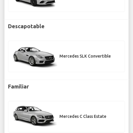
Descapotable
Mercedes SLK Convertible
Familiar
Mercedes C Class Estate