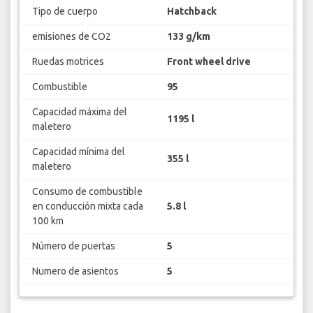
Tipo de cuerpo
Hatchback
emisiones de CO2
133 g/km
Ruedas motrices
Front wheel drive
Combustible
95
Capacidad máxima del
1195 l
maletero
Capacidad mínima del
355 l
maletero
Consumo de combustible
en conducción mixta cada
5.8 l
100 km
Número de puertas
5
Numero de asientos
5