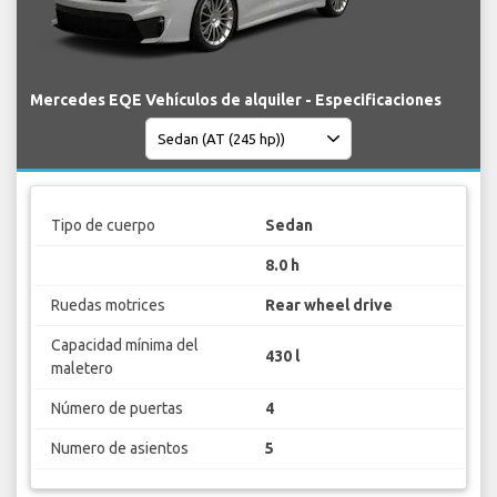
Mercedes EQE Vehículos de alquiler - Especificaciones
Tipo de cuerpo
Sedan
8.0 h
Ruedas motrices
Rear wheel drive
Capacidad mínima del
430 l
maletero
Número de puertas
4
Numero de asientos
5