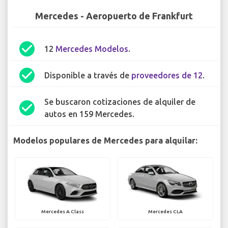
Mercedes - Aeropuerto de Frankfurt
check_circle
12
Mercedes Modelos
.
check_circle
Disponible a través de
proveedores de 12
.
Se buscaron cotizaciones de alquiler de
check_circle
autos en 159 Mercedes.
Modelos populares de Mercedes para alquilar:
Mercedes A Class
Mercedes CLA