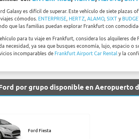
ord Galaxy es difícil de superar. Este vehículo de siete plazas 
 viajes cómodos.
ENTERPRISE
,
HERTZ
,
ALAMO
,
SIXT
y
BUDGE
ndo que las familias puedan explorar Frankfurt con comodidad 
hículo para tu viaje en Frankfurt, considera los alquileres de
a necesidad, ya sea que busques economía, lujo, espacio o sos
vicios incomparables de
Frankfurt Airport Car Rental
y la conf
 Ford por grupo disponible en Aeropuerto 
Ford Fiesta