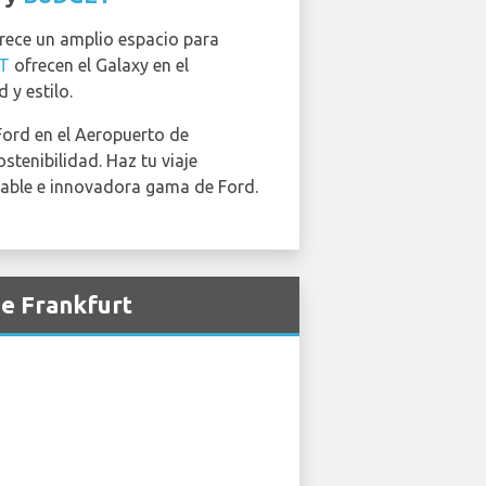
ofrece un amplio espacio para
T
ofrecen el Galaxy en el
y estilo.
 Ford en el Aeropuerto de
tenibilidad. Haz tu viaje
iable e innovadora gama de Ford.
de Frankfurt