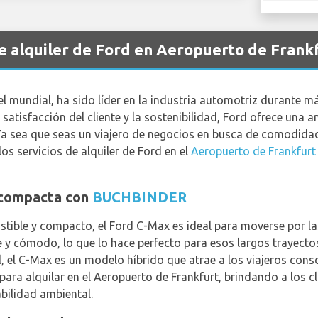
de alquiler de Ford en Aeropuerto de Frank
l mundial, ha sido líder en la industria automotriz durante 
satisfacción del cliente y la sostenibilidad, Ford ofrece una 
Ya sea que seas un viajero de negocios en busca de comodidad 
los servicios de alquiler de Ford en el
Aeropuerto de Frankfurt
a compacta con
BUCHBINDER
tible y compacto, el Ford C-Max es ideal para moverse por las 
ve y cómodo, lo que lo hace perfecto para esos largos trayecto
l, el C-Max es un modelo híbrido que atrae a los viajeros cons
ara alquilar en el Aeropuerto de Frankfurt, brindando a los c
ilidad ambiental.