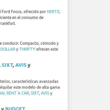
l Ford Focus, ofrecido por
HERTZ
,
eficiente en el consumo de
rankfurt.
 de conducir. Compacto, cómodo y
.
DOLLAR
y
THRIFTY
ofrecen este
,
SIXT
,
AVIS
y
terior, características avanzadas
alquilar este modelo de alta gama
BAL RENT A CAR
,
SIXT
,
AVIS
y
y
BUDGET