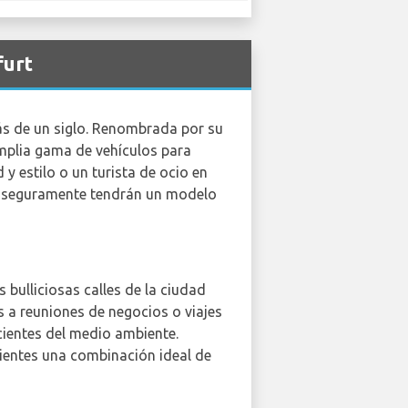
furt
más de un siglo. Renombrada por su
amplia gama de vehículos para
y estilo o un turista de ocio en
seguramente tendrán un modelo
bulliciosas calles de la ciudad
s a reuniones de negocios o viajes
cientes del medio ambiente.
lientes una combinación ideal de