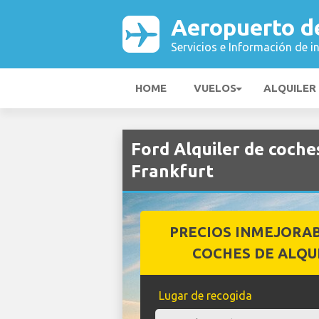
Aeropuerto d
Servicios e Información de i
HOME
VUELOS
ALQUILER
Ford Alquiler de coch
Frankfurt
PRECIOS INMEJORA
COCHES DE ALQU
Lugar de recogida