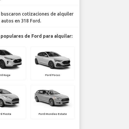
 buscaron cotizaciones de alquiler
 autos en 318 Ford.
populares de Ford para alquilar:
rd Kuga
Ford Focus
rd Fiesta
Ford Mondeo Estate