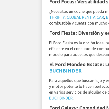
Ford Focus: Versatilidad 
¿Necesitas un coche que pueda ma
THRIFTY
,
GLOBAL RENT A CAR
,
B
combustible y cuenta con mucho e
Ford Fiesta: Diversión y 
El Ford Fiesta es la opción idea
eficiente en el consumo de combus
modelo para aquellos que desean h
El Ford Mondeo Estate: L
BUCHBINDER
Para aquellos que buscan lujo y e
y motor potente lo hacen perfecto
en varios servicios de alquiler de
BUCHBINDER
.
Ford Galaxy: Comodidad f