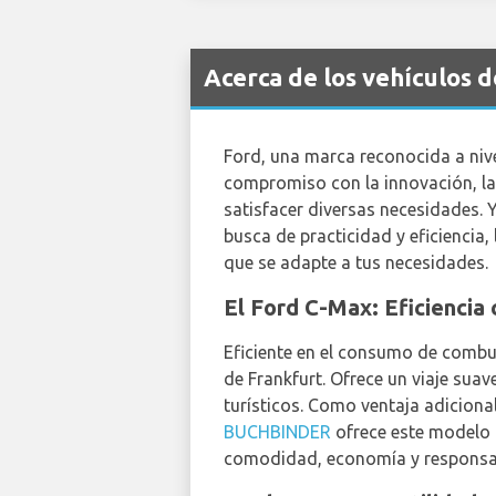
Acerca de los vehículos 
Ford, una marca reconocida a nive
compromiso con la innovación, la 
satisfacer diversas necesidades. 
busca de practicidad y eficiencia, 
que se adapte a tus necesidades.
El Ford C-Max: Eficienci
Eficiente en el consumo de combus
de Frankfurt. Ofrece un viaje sua
turísticos. Como ventaja adiciona
BUCHBINDER
ofrece este modelo p
comodidad, economía y responsab