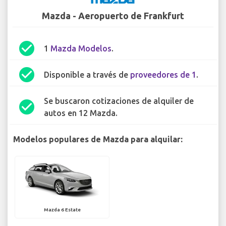
Mazda - Aeropuerto de Frankfurt
check_circle
1
Mazda Modelos
.
check_circle
Disponible a través de
proveedores de 1
.
Se buscaron cotizaciones de alquiler de
check_circle
autos en 12 Mazda.
Modelos populares de Mazda para alquilar:
Mazda 6 Estate