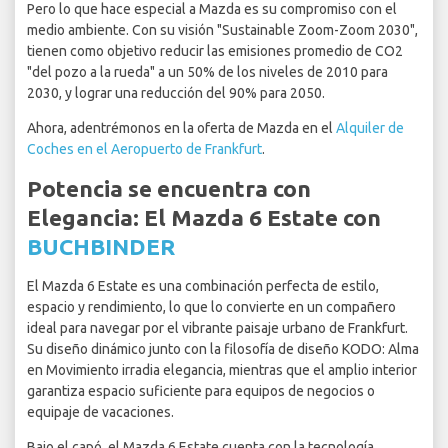
Pero lo que hace especial a Mazda es su compromiso con el
medio ambiente. Con su visión "Sustainable Zoom-Zoom 2030",
tienen como objetivo reducir las emisiones promedio de CO2
"del pozo a la rueda" a un 50% de los niveles de 2010 para
2030, y lograr una reducción del 90% para 2050.
Ahora, adentrémonos en la oferta de Mazda en el
Alquiler de
Coches en el Aeropuerto de Frankfurt
.
Potencia se encuentra con
Elegancia: El Mazda 6 Estate con
BUCHBINDER
El Mazda 6 Estate es una combinación perfecta de estilo,
espacio y rendimiento, lo que lo convierte en un compañero
ideal para navegar por el vibrante paisaje urbano de Frankfurt.
Su diseño dinámico junto con la filosofía de diseño KODO: Alma
en Movimiento irradia elegancia, mientras que el amplio interior
garantiza espacio suficiente para equipos de negocios o
equipaje de vacaciones.
Bajo el capó, el Mazda 6 Estate cuenta con la tecnología