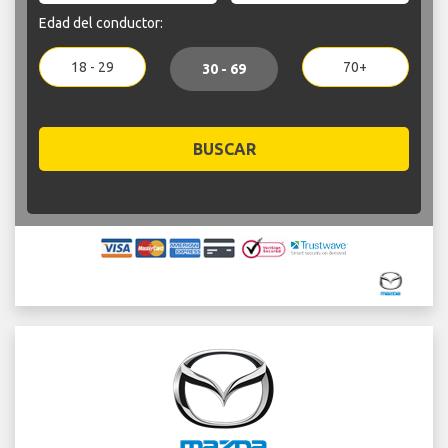
Edad del conductor:
18 - 29
70+
30 - 69
BUSCAR