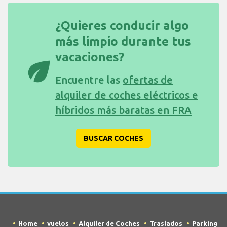
¿Quieres conducir algo
más limpio durante tus
vacaciones?
eco
Encuentre las
ofertas de
alquiler de coches eléctricos e
híbridos más baratas en FRA
BUSCAR COCHES
Home
vuelos
Alquiler de Coches
Traslados
Parking