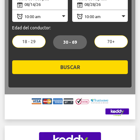
Edad del conductor:
18 - 29
70+
30 - 69
BUSCAR