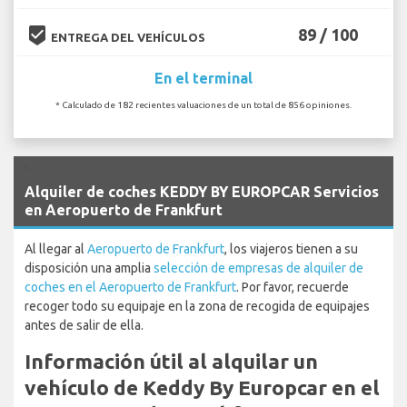
beenhere
89 / 100
ENTREGA DEL VEHÍCULOS
En el terminal
* Calculado de 182 recientes valuaciones de un total de 856 opiniones.
`
Alquiler de coches KEDDY BY EUROPCAR Servicios
en Aeropuerto de Frankfurt
Al llegar al
Aeropuerto de Frankfurt
, los viajeros tienen a su
disposición una amplia
selección de empresas de alquiler de
coches en el Aeropuerto de Frankfurt
. Por favor, recuerde
recoger todo su equipaje en la zona de recogida de equipajes
antes de salir de ella.
Información útil al alquilar un
vehículo de Keddy By Europcar en el