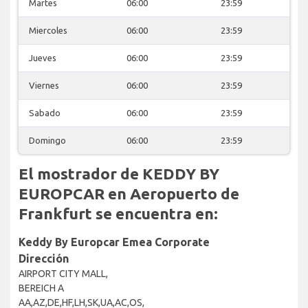
Martes
06:00
23:59
Miercoles
06:00
23:59
Jueves
06:00
23:59
Viernes
06:00
23:59
Sabado
06:00
23:59
Domingo
06:00
23:59
El mostrador de KEDDY BY
EUROPCAR en Aeropuerto de
Frankfurt se encuentra en:
Keddy By Europcar Emea Corporate
Dirección
AIRPORT CITY MALL,
BEREICH A
AA,AZ,DE,HF,LH,SK,UA,AC,OS,