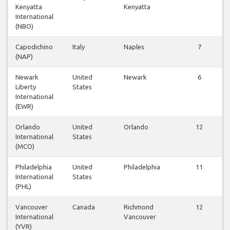
Kenyatta
Kenyatta
International
(NBO)
Capodichino
Italy
Naples
7
(NAP)
Newark
United
Newark
6
Liberty
States
International
(EWR)
Orlando
United
Orlando
12
International
States
(MCO)
Philadelphia
United
Philadelphia
11
International
States
(PHL)
Vancouver
Canada
Richmond
12
International
Vancouver
(YVR)