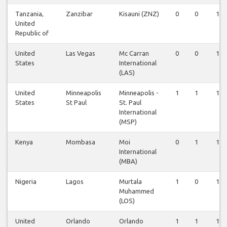
Tanzania,
Zanzibar
Kisauni (ZNZ)
0
0
1
United
Republic of
United
Las Vegas
Mc Carran
0
0
1
States
International
(LAS)
United
Minneapolis
Minneapolis -
1
1
1
States
St Paul
St. Paul
International
(MSP)
Kenya
Mombasa
Moi
0
1
1
International
(MBA)
Nigeria
Lagos
Murtala
1
0
1
Muhammed
(LOS)
United
Orlando
Orlando
1
1
1