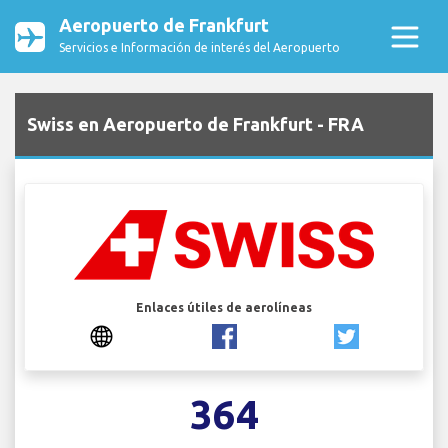
Aeropuerto de Frankfurt
Servicios e Información de interés del Aeropuerto
Swiss en Aeropuerto de Frankfurt - FRA
Enlaces útiles de aerolíneas
364