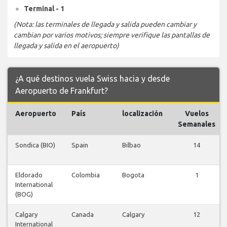
Terminal - 1
(Nota: las terminales de llegada y salida pueden cambiar y
cambian por varios motivos; siempre verifique las pantallas de
llegada y salida en el aeropuerto)
¿A qué destinos vuela Swiss hacia y desde
Aeropuerto de Frankfurt?
Aeropuerto
País
localización
Vuelos
Semanales
Sondica (BIO)
Spain
Bilbao
14
Eldorado
Colombia
Bogota
1
International
(BOG)
Calgary
Canada
Calgary
12
International