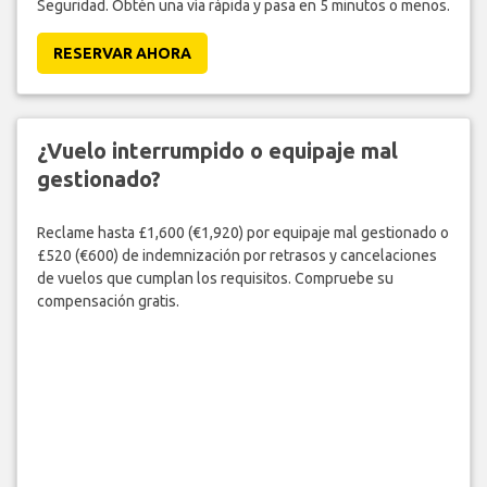
Seguridad. Obtén una vía rápida y pasa en 5 minutos o menos.
RESERVAR AHORA
¿Vuelo interrumpido o equipaje mal
gestionado?
Reclame hasta £1,600 (€1,920) por equipaje mal gestionado o
£520 (€600) de indemnización por retrasos y cancelaciones
de vuelos que cumplan los requisitos. Compruebe su
compensación gratis.