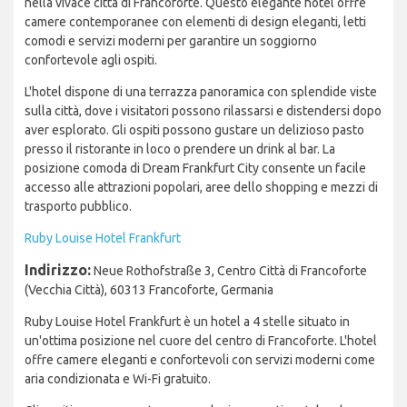
nella vivace città di Francoforte. Questo elegante hotel offre
camere contemporanee con elementi di design eleganti, letti
comodi e servizi moderni per garantire un soggiorno
confortevole agli ospiti.
L'hotel dispone di una terrazza panoramica con splendide viste
sulla città, dove i visitatori possono rilassarsi e distendersi dopo
aver esplorato. Gli ospiti possono gustare un delizioso pasto
presso il ristorante in loco o prendere un drink al bar. La
posizione comoda di Dream Frankfurt City consente un facile
accesso alle attrazioni popolari, aree dello shopping e mezzi di
trasporto pubblico.
Ruby Louise Hotel Frankfurt
Indirizzo:
Neue Rothofstraße 3, Centro Città di Francoforte
(Vecchia Città), 60313 Francoforte, Germania
Ruby Louise Hotel Frankfurt è un hotel a 4 stelle situato in
un'ottima posizione nel cuore del centro di Francoforte. L'hotel
offre camere eleganti e confortevoli con servizi moderni come
aria condizionata e Wi-Fi gratuito.