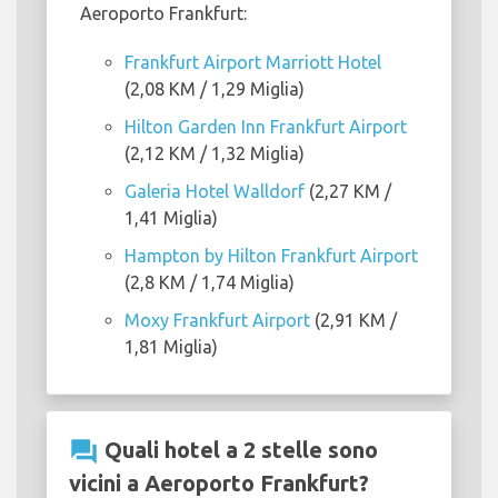
Aeroporto Frankfurt:
Frankfurt Airport Marriott Hotel
(2,08 KM / 1,29 Miglia)
Hilton Garden Inn Frankfurt Airport
(2,12 KM / 1,32 Miglia)
Galeria Hotel Walldorf
(2,27 KM /
1,41 Miglia)
Hampton by Hilton Frankfurt Airport
(2,8 KM / 1,74 Miglia)
Moxy Frankfurt Airport
(2,91 KM /
1,81 Miglia)
question_answer
Quali hotel a 2 stelle sono
vicini a Aeroporto Frankfurt?