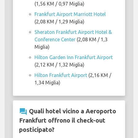
(1,56 KM / 0,97 Miglia)
Frankfurt Airport Marriott Hotel
(2,08 KM / 1,29 Miglia)
Sheraton Frankfurt Airport Hotel &
Conference Center
(2,08 KM / 1,3
Miglia)
Hilton Garden Inn Frankfurt Airport
(2,12 KM / 1,32 Miglia)
Hilton Frankfurt Airport
(2,16 KM /
1,34 Miglia)
question_answer
Quali hotel vicino a Aeroporto
Frankfurt offrono il check-out
posticipato?