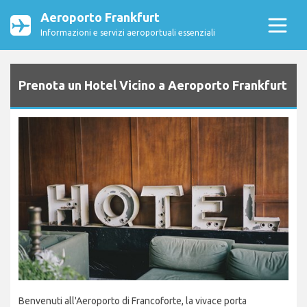
Aeroporto Frankfurt
Informazioni e servizi aeroportuali essenziali
Prenota un Hotel Vicino a Aeroporto Frankfurt
Benvenuti all'Aeroporto di Francoforte, la vivace porta