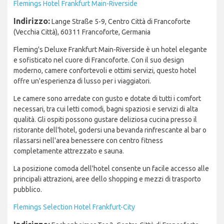
Flemings Hotel Frankfurt Main-Riverside
Indirizzo:
Lange Straße 5-9, Centro Città di Francoforte
(Vecchia Città), 60311 Francoforte, Germania
Fleming's Deluxe Frankfurt Main-Riverside è un hotel elegante
e sofisticato nel cuore di Francoforte. Con il suo design
moderno, camere confortevoli e ottimi servizi, questo hotel
offre un'esperienza di lusso per i viaggiatori.
Le camere sono arredate con gusto e dotate di tutti i comfort
necessari, tra cui letti comodi, bagni spaziosi e servizi di alta
qualità. Gli ospiti possono gustare deliziosa cucina presso il
ristorante dell'hotel, godersi una bevanda rinfrescante al bar o
rilassarsi nell'area benessere con centro fitness
completamente attrezzato e sauna.
La posizione comoda dell'hotel consente un facile accesso alle
principali attrazioni, aree dello shopping e mezzi di trasporto
pubblico.
Flemings Selection Hotel Frankfurt-City