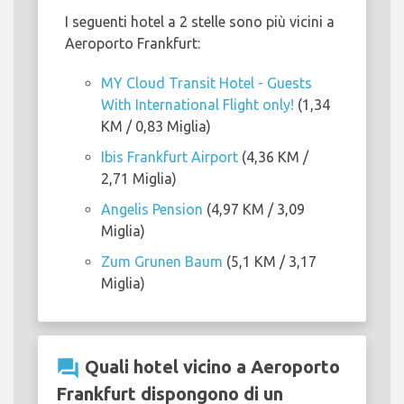
I seguenti hotel a 2 stelle sono più vicini a
Aeroporto Frankfurt:
MY Cloud Transit Hotel - Guests
With International Flight only!
(1,34
KM / 0,83 Miglia)
Ibis Frankfurt Airport
(4,36 KM /
2,71 Miglia)
Angelis Pension
(4,97 KM / 3,09
Miglia)
Zum Grunen Baum
(5,1 KM / 3,17
Miglia)
question_answer
Quali hotel vicino a Aeroporto
Frankfurt dispongono di un