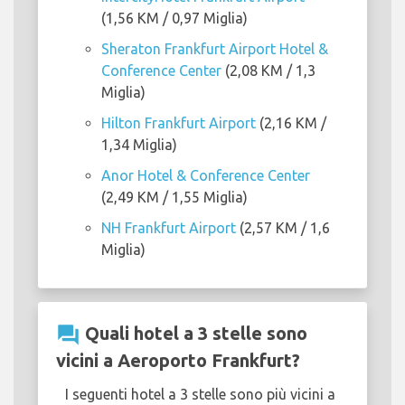
(1,56 KM / 0,97 Miglia)
Sheraton Frankfurt Airport Hotel &
Conference Center
(2,08 KM / 1,3
Miglia)
Hilton Frankfurt Airport
(2,16 KM /
1,34 Miglia)
Anor Hotel & Conference Center
(2,49 KM / 1,55 Miglia)
NH Frankfurt Airport
(2,57 KM / 1,6
Miglia)
question_answer
Quali hotel a 3 stelle sono
vicini a Aeroporto Frankfurt?
I seguenti hotel a 3 stelle sono più vicini a