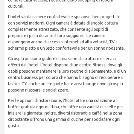
come la Città Vecchia, i quartieri dello shopping e i luoghi
culturali.
L'hotel vanta camere confortevoli e spaziose, ben progettate
con servizi moderni. Ogni camera è dotata di angolo cottura
completamente attrezzato, che consente agli ospiti di
preparare i pasti durante il loro soggiorno. Le camere
dispongono anche di accesso internet ad alta velocità, TV a
schermo piatto e un letto confortevole per un sonno riposante.
Gli ospiti possono godere di una serie di strutture e servizi
offerti dall'hotel. L'hotel dispone di un centro fitness, dove gli
ospiti possono mantenere la loro routine di allenamento, e di un
centro business per coloro che hanno bisogno di recuperare il
lavoro. C'è anche un elegante bar e area lounge dove gli ospiti
possono rilassarsi e socializzare.
Per le opzioni di ristorazione, l'hotel offre una colazione a
buffet gratuita ogni mattina, che offre una varietà di scelte per
iniziare la giornata. Inoltre, diversi ristoranti e caffè nella zona
circostante offrono una gamma di cucine per soddisfare ogni
gusto.