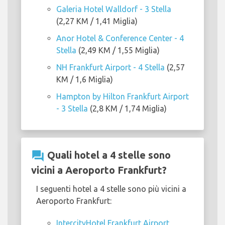
Galeria Hotel Walldorf - 3 Stella
(2,27 KM / 1,41 Miglia)
Anor Hotel & Conference Center - 4
Stella
(2,49 KM / 1,55 Miglia)
NH Frankfurt Airport - 4 Stella
(2,57
KM / 1,6 Miglia)
Hampton by Hilton Frankfurt Airport
- 3 Stella
(2,8 KM / 1,74 Miglia)
question_answer
Quali hotel a 4 stelle sono
vicini a Aeroporto Frankfurt?
I seguenti hotel a 4 stelle sono più vicini a
Aeroporto Frankfurt:
IntercityHotel Frankfurt Airport