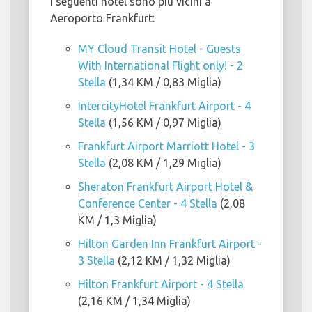
I seguenti hotel sono più vicini a
Aeroporto Frankfurt:
MY Cloud Transit Hotel - Guests
With International Flight only! - 2
Stella
(1,34 KM / 0,83 Miglia)
IntercityHotel Frankfurt Airport - 4
Stella
(1,56 KM / 0,97 Miglia)
Frankfurt Airport Marriott Hotel - 3
Stella
(2,08 KM / 1,29 Miglia)
Sheraton Frankfurt Airport Hotel &
Conference Center - 4 Stella
(2,08
KM / 1,3 Miglia)
Hilton Garden Inn Frankfurt Airport -
3 Stella
(2,12 KM / 1,32 Miglia)
Hilton Frankfurt Airport - 4 Stella
(2,16 KM / 1,34 Miglia)