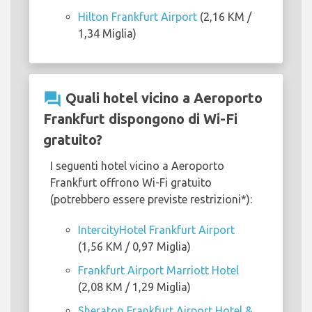
Hilton Frankfurt Airport
(2,16 KM /
1,34 Miglia)
question_answer
Quali hotel vicino a Aeroporto
Frankfurt dispongono di Wi-Fi
gratuito?
I seguenti hotel vicino a Aeroporto
Frankfurt offrono Wi-Fi gratuito
(potrebbero essere previste restrizioni*):
IntercityHotel Frankfurt Airport
(1,56 KM / 0,97 Miglia)
Frankfurt Airport Marriott Hotel
(2,08 KM / 1,29 Miglia)
Sheraton Frankfurt Airport Hotel &