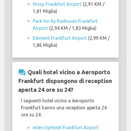
Moxy Frankfurt Airport
(2,91 KM /
1,81 Miglia)
Park Inn by Radisson Frankfurt
Airport
(2,94 KM / 1,83 Miglia)
Element Frankfurt Airport
(2,99 KM /
1,86 Miglia)
question_answer
Quali hotel vicino a Aeroporto
Frankfurt dispongono di reception
aperta 24 ore su 24?
I seguenti hotel vicino a Aeroporto
Frankfurt hanno una reception aperta 24
ore su 24:
IntercityHotel Frankfurt Airport