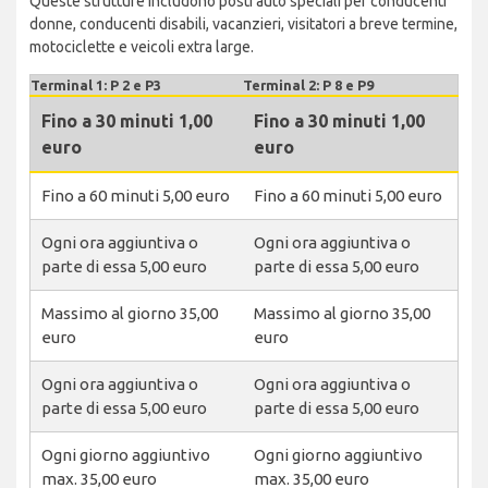
Queste strutture includono posti auto speciali per conducenti
donne, conducenti disabili, vacanzieri, visitatori a breve termine,
motociclette e veicoli extra large.
Terminal 1: P 2 e P3
Terminal 2: P 8 e P9
Fino a 30 minuti 1,00
Fino a 30 minuti 1,00
euro
euro
Fino a 60 minuti 5,00 euro
Fino a 60 minuti 5,00 euro
Ogni ora aggiuntiva o
Ogni ora aggiuntiva o
parte di essa 5,00 euro
parte di essa 5,00 euro
Massimo al giorno 35,00
Massimo al giorno 35,00
euro
euro
Ogni ora aggiuntiva o
Ogni ora aggiuntiva o
parte di essa 5,00 euro
parte di essa 5,00 euro
Ogni giorno aggiuntivo
Ogni giorno aggiuntivo
max. 35,00 euro
max. 35,00 euro