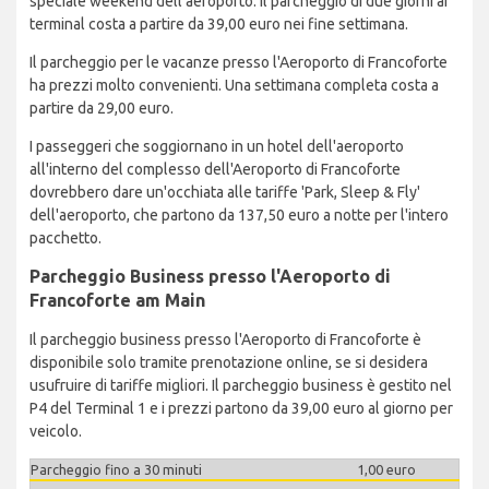
speciale weekend dell'aeroporto. Il parcheggio di due giorni ai
terminal costa a partire da 39,00 euro nei fine settimana.
Il parcheggio per le vacanze presso l'Aeroporto di Francoforte
ha prezzi molto convenienti. Una settimana completa costa a
partire da 29,00 euro.
I passeggeri che soggiornano in un hotel dell'aeroporto
all'interno del complesso dell'Aeroporto di Francoforte
dovrebbero dare un'occhiata alle tariffe 'Park, Sleep & Fly'
dell'aeroporto, che partono da 137,50 euro a notte per l'intero
pacchetto.
Parcheggio Business presso l'Aeroporto di
Francoforte am Main
Il parcheggio business presso l'Aeroporto di Francoforte è
disponibile solo tramite prenotazione online, se si desidera
usufruire di tariffe migliori. Il parcheggio business è gestito nel
P4 del Terminal 1 e i prezzi partono da 39,00 euro al giorno per
veicolo.
Parcheggio fino a 30 minuti
1,00 euro