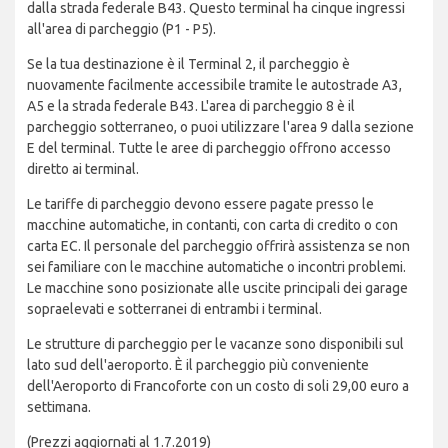
dalla strada federale B43. Questo terminal ha cinque ingressi
all'area di parcheggio (P1 - P5).
Se la tua destinazione è il Terminal 2, il parcheggio è
nuovamente facilmente accessibile tramite le autostrade A3,
A5 e la strada federale B43. L'area di parcheggio 8 è il
parcheggio sotterraneo, o puoi utilizzare l'area 9 dalla sezione
E del terminal. Tutte le aree di parcheggio offrono accesso
diretto ai terminal.
Le tariffe di parcheggio devono essere pagate presso le
macchine automatiche, in contanti, con carta di credito o con
carta EC. Il personale del parcheggio offrirà assistenza se non
sei familiare con le macchine automatiche o incontri problemi.
Le macchine sono posizionate alle uscite principali dei garage
sopraelevati e sotterranei di entrambi i terminal.
Le strutture di parcheggio per le vacanze sono disponibili sul
lato sud dell'aeroporto. È il parcheggio più conveniente
dell'Aeroporto di Francoforte con un costo di soli 29,00 euro a
settimana.
(Prezzi aggiornati al 1.7.2019)