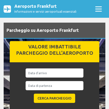
Aeroporto Frankfurt
Informazioni e servizi aeroportuali essenziali
Parcheggio su Aeroporto Frankfurt
VALORE IMBATTIBILE
PARCHEGGIO DELL'AEROPORTO