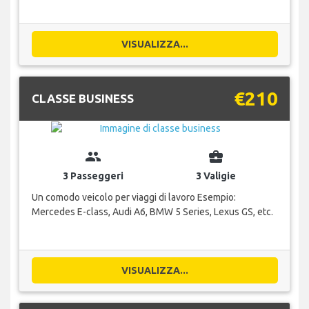
VISUALIZZA...
€210
CLASSE BUSINESS
group
business_center
3 Passeggeri
3 Valigie
Un comodo veicolo per viaggi di lavoro Esempio:
Mercedes E-class, Audi A6, BMW 5 Series, Lexus GS, etc.
VISUALIZZA...