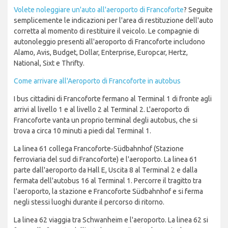
Volete noleggiare un'auto all'aeroporto di Francoforte
? Seguite
semplicemente le indicazioni per l'area di restituzione dell'auto
corretta al momento di restituire il veicolo. Le compagnie di
autonoleggio presenti all'aeroporto di Francoforte includono
Alamo, Avis, Budget, Dollar, Enterprise, Europcar, Hertz,
National, Sixt e Thrifty.
Come arrivare all'Aeroporto di Francoforte in autobus
I bus cittadini di Francoforte fermano al Terminal 1 di fronte agli
arrivi al livello 1 e al livello 2 al Terminal 2. L'aeroporto di
Francoforte vanta un proprio terminal degli autobus, che si
trova a circa 10 minuti a piedi dal Terminal 1.
La linea 61 collega Francoforte-Südbahnhof (Stazione
ferroviaria del sud di Francoforte) e l'aeroporto. La linea 61
parte dall'aeroporto da Hall E, Uscita 8 al Terminal 2 e dalla
fermata dell'autobus 16 al Terminal 1. Percorre il tragitto tra
l'aeroporto, la stazione e Francoforte Südbahnhof e si ferma
negli stessi luoghi durante il percorso di ritorno.
La linea 62 viaggia tra Schwanheim e l'aeroporto. La linea 62 si