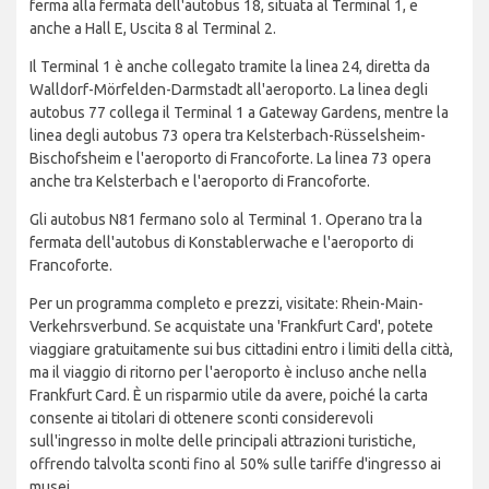
ferma alla fermata dell'autobus 18, situata al Terminal 1, e
anche a Hall E, Uscita 8 al Terminal 2.
Il Terminal 1 è anche collegato tramite la linea 24, diretta da
Walldorf-Mörfelden-Darmstadt all'aeroporto. La linea degli
autobus 77 collega il Terminal 1 a Gateway Gardens, mentre la
linea degli autobus 73 opera tra Kelsterbach-Rüsselsheim-
Bischofsheim e l'aeroporto di Francoforte. La linea 73 opera
anche tra Kelsterbach e l'aeroporto di Francoforte.
Gli autobus N81 fermano solo al Terminal 1. Operano tra la
fermata dell'autobus di Konstablerwache e l'aeroporto di
Francoforte.
Per un programma completo e prezzi, visitate: Rhein-Main-
Verkehrsverbund. Se acquistate una 'Frankfurt Card', potete
viaggiare gratuitamente sui bus cittadini entro i limiti della città,
ma il viaggio di ritorno per l'aeroporto è incluso anche nella
Frankfurt Card. È un risparmio utile da avere, poiché la carta
consente ai titolari di ottenere sconti considerevoli
sull'ingresso in molte delle principali attrazioni turistiche,
offrendo talvolta sconti fino al 50% sulle tariffe d'ingresso ai
musei.