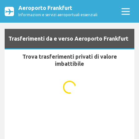
Aeroporto Frankfurt
Informazioni e servizi aeroportuali essenziali
Trasferimenti da e verso Aeroporto Frankfurt
Trova trasferimenti privati di valore
imbattibile
...