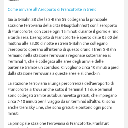
Come arrivare all'Aeroporto di Francoforte in treno
Sia la S-Bahn S8 che la S-Bahn S9 collegano la principale
stazione ferroviaria della città (Hauptbahnhof) con l'aeroporto
di Francoforte, con corse ogni 15 minuti durante il giorno e fino
a tarda sera. L'aeroporto di Francoforte è aperto dalle 05.00 del
mattino alle 23.00 di notte e i treni S-Bahn che collegano
l'aeroporto operano all'interno di questo orario. I treni S-Bahn
fermano nella stazione ferroviaria regionale sotterranea al
Terminal 1, che è collegata alle aree degli arrivi e delle
partenze tramite un corridoio. Ci vogliono circa 10 minuti a piedi
dalla stazione ferroviaria a queste aree e al check-in.
La stazione ferroviaria a lunga percorrenza dell'aeroporto di
Francoforte si trova anche sotto il Terminal 1. I due terminal
sono collegati tramite autobus navetta gratuiti, che impiegano
circa 7-10 minuti per il viaggio da un terminal all'altro. Ci sono
anche treni Sky Line, che sono gratuiti e partono ogni pochi
minuti.
La principale stazione ferroviaria di Francoforte, Frankfurt