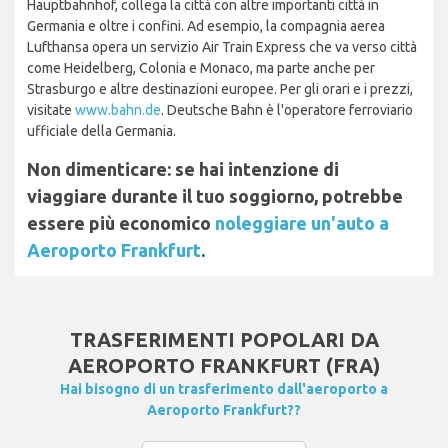
Hauptbahnhof, collega la città con altre importanti città in
Germania e oltre i confini. Ad esempio, la compagnia aerea
Lufthansa opera un servizio Air Train Express che va verso città
come Heidelberg, Colonia e Monaco, ma parte anche per
Strasburgo e altre destinazioni europee. Per gli orari e i prezzi,
visitate
www.bahn.de
. Deutsche Bahn è l'operatore ferroviario
ufficiale della Germania.
Non dimenticare: se hai intenzione di
viaggiare durante il tuo soggiorno, potrebbe
essere più economico
noleggiare un'auto a
Aeroporto Frankfurt
.
TRASFERIMENTI POPOLARI DA
AEROPORTO FRANKFURT (FRA)
Hai bisogno di un trasferimento dall'aeroporto a
Aeroporto Frankfurt??