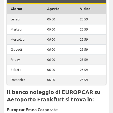
Giorno
Aperto
Vicino
Lunedi
06:00
23:59
Martedì
06:00
23:59
Mercoledì
06:00
23:59
Giovedi
06:00
23:59
Friday
06:00
23:59
Sabato
06:00
23:59
Domenica
06:00
23:59
Il banco noleggio di EUROPCAR su
Aeroporto Frankfurt si trova in:
Europcar Emea Corporate