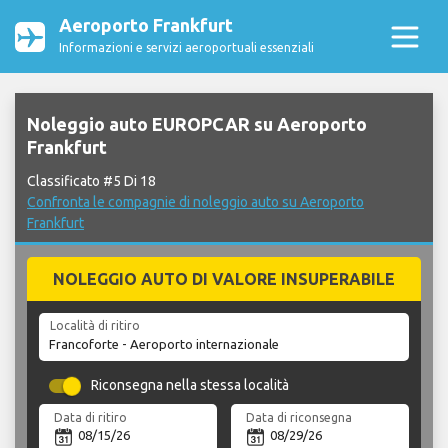
Aeroporto Frankfurt
Informazioni e servizi aeroportuali essenziali
Noleggio auto EUROPCAR su Aeroporto
Frankfurt
Classificato #5 Di 18
Confronta le compagnie di noleggio auto su Aeroporto
Frankfurt
NOLEGGIO AUTO DI VALORE INSUPERABILE
Località di ritiro
Riconsegna nella stessa località
Data di ritiro
Data di riconsegna