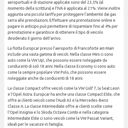
aeroportuali e di stazione applicate sono del 23,5% (al
momento della scrittura) e l'IVA è applicata al 21%. Viene inoltre
aggiunta una piccola tariffa per proteggere l'ambiente dai gas
serra alle prenotazioni. Effettuare una prenotazione online e
pagare in anticipo può permettere di risparmiare fino al 4% per
prenotazione e garantisce di ottenere il tipo di veicolo
desiderato il giorno dell'arrivo.
La flotta Europcar presso l'aeroporto di Francoforte am Main
include una vasta gamma di veicoli. Nella classe Mini ci sono
auto come la VW Up!, che possono essere noleggiate da
conducenti di soli 18 anni. Nella classe Economy ci sono auto
come la sempre popolare VW Polo, che possono essere
noleggiate anche da conducenti di 18 anni.
La classe Compact offre veicoli come la VW Golf 7, la Seat Leon
e l'Opel Astra. Europcar ha anche una classe Compact Elite, che
offre ai clienti veicoli come l'Audi A3 e la Mercedes-Benz
Classe A. La classe Intermediate offre ai clienti scelte come
l'Opel Insignia e lo Skoda Octavia Combi e nella categoria
Intermediate Elite ci sono veicoli come la VW Passat Variant,
ideali per le vacanze in famiglia.