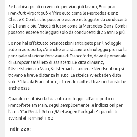
Se hai bisogno di un veicolo per viaggi di lavoro, Europcar
Frankfurt Airport può offrire auto come la Mercedes-Benz
Classe C Combi, che possono essere noleggiate da conducenti
di 21 anni o più. Veicoli di lusso come la Mercedes-Benz Combi
possono essere noleggiati solo da conducenti di 25 anni o più.
Se non hai effettuato prenotazioni anticipate per il noleggio
auto in aeroporto, c'è anche una stazione di noleggio presso la
principale stazione ferroviaria di Francoforte, dove il personale
di Europcar sarà lieto di assisterti. Le città di Mainz,
Rüsselsheim am Main, Kelsterbach, Langen e Neu-Isenburg si
trovano a breve distanza in auto. La storica Wiesbaden dista
solo 31 km da Francoforte, offrendo molte attrazioni turistiche
anche essa.
Quando restituisci la tua auto a noleggio all'aeroporto di
Francoforte am Main, segui semplicemente le indicazioni per
l'area "Car Rental Return/Mietwagen Rückgabe" quando ti
avvicini ai Terminal 1 e 2.
Indirizzo: