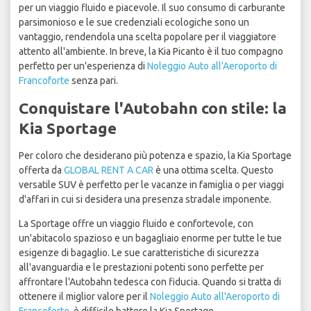
per un viaggio fluido e piacevole. Il suo consumo di carburante
parsimonioso e le sue credenziali ecologiche sono un
vantaggio, rendendola una scelta popolare per il viaggiatore
attento all'ambiente. In breve, la Kia Picanto è il tuo compagno
perfetto per un'esperienza di
Noleggio Auto all'Aeroporto di
Francoforte
senza pari.
Conquistare l'Autobahn con stile: la
Kia Sportage
Per coloro che desiderano più potenza e spazio, la Kia Sportage
offerta da
GLOBAL RENT A CAR
è una ottima scelta. Questo
versatile SUV è perfetto per le vacanze in famiglia o per viaggi
d'affari in cui si desidera una presenza stradale imponente.
La Sportage offre un viaggio fluido e confortevole, con
un'abitacolo spazioso e un bagagliaio enorme per tutte le tue
esigenze di bagaglio. Le sue caratteristiche di sicurezza
all'avanguardia e le prestazioni potenti sono perfette per
affrontare l'Autobahn tedesca con fiducia. Quando si tratta di
ottenere il miglior valore per il
Noleggio Auto all'Aeroporto di