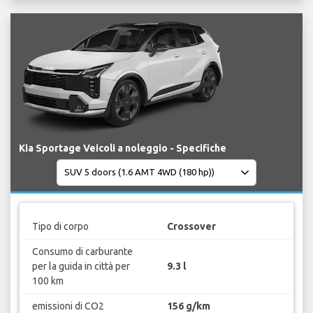
Kia Sportage Veicoli a noleggio - Specifiche
Tipo di corpo
Crossover
Consumo di carburante
per la guida in città per
9.3 l
100 km
emissioni di CO2
156 g/km