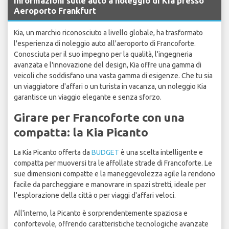
Informazioni sulle auto a noleggio di Kia presso
Aeroporto Frankfurt
Kia, un marchio riconosciuto a livello globale, ha trasformato
l'esperienza di noleggio auto all'aeroporto di Francoforte.
Conosciuta per il suo impegno per la qualità, l'ingegneria
avanzata e l'innovazione del design, Kia offre una gamma di
veicoli che soddisfano una vasta gamma di esigenze. Che tu sia
un viaggiatore d'affari o un turista in vacanza, un noleggio Kia
garantisce un viaggio elegante e senza sforzo.
Girare per Francoforte con una
compatta: la Kia Picanto
La Kia Picanto offerta da
BUDGET
è una scelta intelligente e
compatta per muoversi tra le affollate strade di Francoforte. Le
sue dimensioni compatte e la maneggevolezza agile la rendono
facile da parcheggiare e manovrare in spazi stretti, ideale per
l'esplorazione della città o per viaggi d'affari veloci.
All'interno, la Picanto è sorprendentemente spaziosa e
confortevole, offrendo caratteristiche tecnologiche avanzate