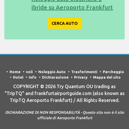
ibride su Aeroporto Frankfurt
CERCA AUTO
Home
voli
Noleggio Auto
Trasferimenti
Parcheggio
Hotel
Info
Dichiarazione
Privacy
Mappa del sito
COPYRIGHT © 2026 Try Quantum OU trading as
"TripTQ" and frankfurtairportguide.com (also known as
TripTQ Aeroporto Frankfurt) / All Rights Reserved.
DICHIARAZIONE DI NON RESPONSABILITÀ - Questo sito non è il sito
ufficiale di Aeroporto Frankfurt