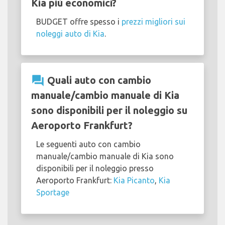
Kia più economici?
BUDGET offre spesso i
prezzi migliori sui
noleggi auto di Kia
.
question_answer
Quali auto con cambio
manuale/cambio manuale di Kia
sono disponibili per il noleggio su
Aeroporto Frankfurt?
Le seguenti auto con cambio
manuale/cambio manuale di Kia sono
disponibili per il noleggio presso
Aeroporto Frankfurt:
Kia Picanto
,
Kia
Sportage