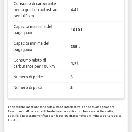
Consumo di carburante
per la guida in autostrada
4.4 l
per 100 km
Capacità massima del
1010 l
bagagliaio
Capacità minima del
255 l
bagagliaio
Consumo misto di
4.7 l
carburante per 100 km
Numero di porte
5
Numero di posti
5
Le specifiche mostrate sono solo a scopo informativo, non possiamo garantire
l'esatto modello e le specifiche del veicolo Kia Picanto che riceverai. Per dettagli
specifici è necessario verificare con la società di autonoleggio indicata su Aeroporto
Frankfurt.