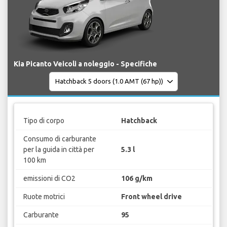
Kia Picanto Veicoli a noleggio - Specifiche
Tipo di corpo
Hatchback
Consumo di carburante
per la guida in città per
5.3 l
100 km
emissioni di CO2
106 g/km
Ruote motrici
Front wheel drive
Carburante
95