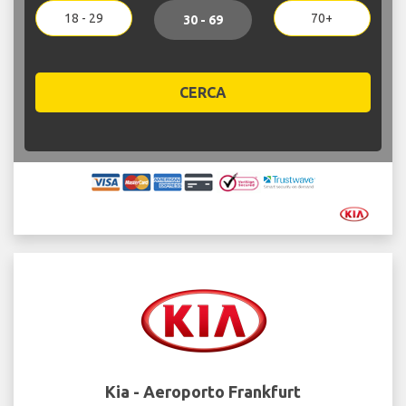
18 - 29
70+
30 - 69
CERCA
Kia - Aeroporto Frankfurt