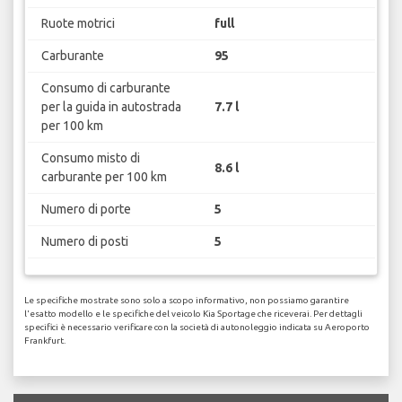
Ruote motrici
full
Carburante
95
Consumo di carburante
per la guida in autostrada
7.7 l
per 100 km
Consumo misto di
8.6 l
carburante per 100 km
Numero di porte
5
Numero di posti
5
Le specifiche mostrate sono solo a scopo informativo, non possiamo garantire
l'esatto modello e le specifiche del veicolo Kia Sportage che riceverai. Per dettagli
specifici è necessario verificare con la società di autonoleggio indicata su Aeroporto
Frankfurt.