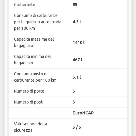
Carburante
95
Consumo di carburante
per la guida in autostrada
4.3 l
per 100 km
Capacità massima del
1410 l
bagagliaio
Capacità minima del
467 l
bagagliaio
Consumo misto di
5.1 l
carburante per 100 km
Numero di porte
5
Numero di posti
5
EuroNCAP
Valutazione della
5 / 5
sicurezza