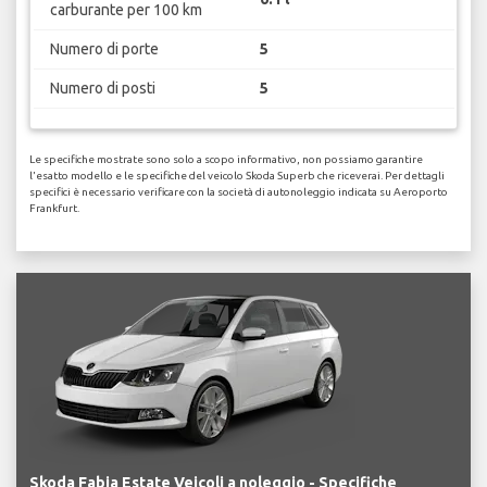
carburante per 100 km
Numero di porte
5
Numero di posti
5
Le specifiche mostrate sono solo a scopo informativo, non possiamo garantire
l'esatto modello e le specifiche del veicolo Skoda Superb che riceverai. Per dettagli
specifici è necessario verificare con la società di autonoleggio indicata su Aeroporto
Frankfurt.
Skoda Fabia Estate Veicoli a noleggio - Specifiche