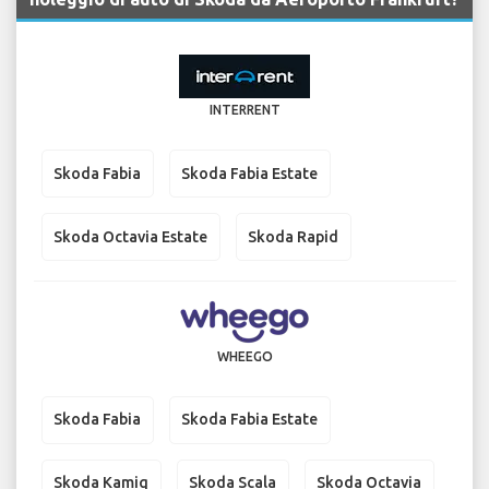
INTERRENT
Skoda Fabia
Skoda Fabia Estate
Skoda Octavia Estate
Skoda Rapid
WHEEGO
Skoda Fabia
Skoda Fabia Estate
Skoda Kamiq
Skoda Scala
Skoda Octavia