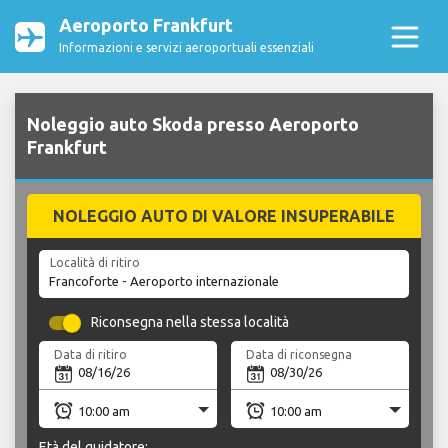
Aeroporto Frankfurt
Informazioni e servizi aeroportuali essenziali
Noleggio auto Skoda presso Aeroporto
Frankfurt
NOLEGGIO AUTO DI VALORE INSUPERABILE
Località di ritiro
Riconsegna nella stessa località
Data di ritiro
Data di riconsegna
Età del guidatore: