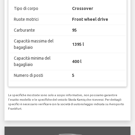
Tipo di corpo
Crossover
Ruote motrici
Front wheel drive
Carburante
95
Capacità massima del
1395 l
bagagliaio
Capacità minima del
400 l
bagagliaio
Numero di posti
5
Le specifiche mostrate sono solo a scopo informativo, non possiamo garantire
l'esatto modello e le specifiche del veicolo Skoda Kamiq che riceverai. Per dettagli
specifici è necessario verificare con la società di autonoleggio indicata su Aeroporto
Frankfurt.