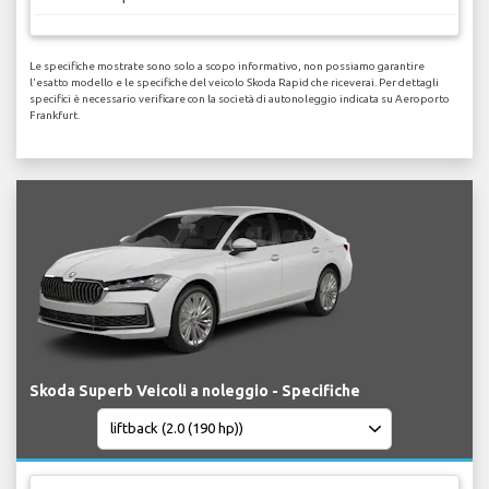
Le specifiche mostrate sono solo a scopo informativo, non possiamo garantire
l'esatto modello e le specifiche del veicolo Skoda Rapid che riceverai. Per dettagli
specifici è necessario verificare con la società di autonoleggio indicata su Aeroporto
Frankfurt.
Skoda Superb Veicoli a noleggio - Specifiche