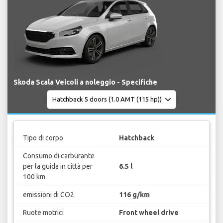
Skoda Scala Veicoli a noleggio - Specifiche
Tipo di corpo
Hatchback
Consumo di carburante
per la guida in città per
6.5 l
100 km
emissioni di CO2
116 g/km
Ruote motrici
Front wheel drive