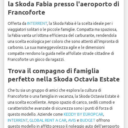
la Skoda Fabia presso l'aeroporto di
Francoforte
Offerta da
INTERRENT
, la Skoda Fabia è la scelta ideale per i
viaggiatori solitari o le piccole famiglie. Compatta ma spaziosa,
la Fabia vanta un'ottima efficienza del carburante, rendendola
una scelta ecologica per coloro che sono attenti all'impronta di
carbonio. La sua maneggevolezza agile e le dimensioni
compatte rendono la guida nelle affollate strade cittadine di
Francoforte un gioco da ragazzi.
Trova il compagno di famiglia
perfetto nella Skoda Octavia Estate
Che tu sia un gruppo di amici che esplora la cultura di
Francoforte o una famiglia in vacanza, la Skoda Octavia Estate è
una scelta eccellente. Ampio spazio di carico, sedili comodi e
caratteristiche avanzate di sicurezza sono i punti di forza di
questo modello. Aziende come
KEDDY BY EUROPCAR
,
INTERRENT
,
GLOBAL RENT A CAR
,
AVIS
e
BUDGET
offrono
questo modello in affitto presso il noleggio auto dell'aeroporto