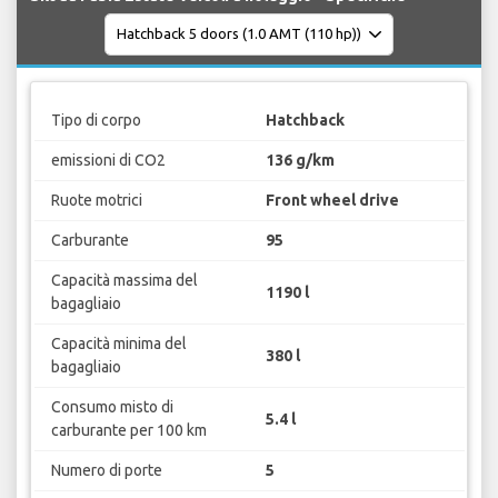
Tipo di corpo
Hatchback
emissioni di CO2
136 g/km
Ruote motrici
Front wheel drive
Carburante
95
Capacità massima del
1190 l
bagagliaio
Capacità minima del
380 l
bagagliaio
Consumo misto di
5.4 l
carburante per 100 km
Numero di porte
5