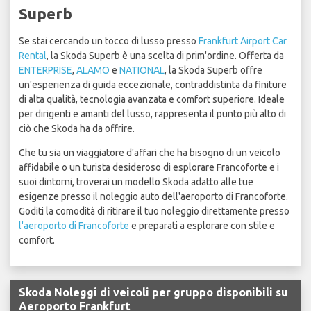
Superb
Se stai cercando un tocco di lusso presso
Frankfurt Airport Car
Rental
, la Skoda Superb è una scelta di prim'ordine. Offerta da
ENTERPRISE
,
ALAMO
e
NATIONAL
, la Skoda Superb offre
un'esperienza di guida eccezionale, contraddistinta da finiture
di alta qualità, tecnologia avanzata e comfort superiore. Ideale
per dirigenti e amanti del lusso, rappresenta il punto più alto di
ciò che Skoda ha da offrire.
Che tu sia un viaggiatore d'affari che ha bisogno di un veicolo
affidabile o un turista desideroso di esplorare Francoforte e i
suoi dintorni, troverai un modello Skoda adatto alle tue
esigenze presso il noleggio auto dell'aeroporto di Francoforte.
Goditi la comodità di ritirare il tuo noleggio direttamente presso
l'aeroporto di Francoforte
e preparati a esplorare con stile e
comfort.
Skoda Noleggi di veicoli per gruppo disponibili su
Aeroporto Frankfurt