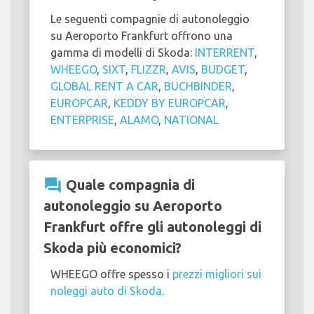
Le seguenti compagnie di autonoleggio
su Aeroporto Frankfurt offrono una
gamma di modelli di Skoda:
INTERRENT
,
WHEEGO
,
SIXT
,
FLIZZR
,
AVIS
,
BUDGET
,
GLOBAL RENT A CAR
,
BUCHBINDER
,
EUROPCAR
,
KEDDY BY EUROPCAR
,
ENTERPRISE
,
ALAMO
,
NATIONAL
question_answer
Quale compagnia di
autonoleggio su Aeroporto
Frankfurt offre gli autonoleggi di
Skoda più economici?
WHEEGO offre spesso i
prezzi migliori sui
noleggi auto di Skoda
.