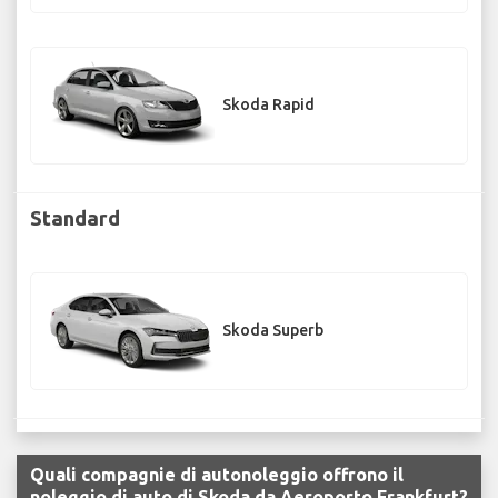
Skoda Rapid
Standard
Skoda Superb
Quali compagnie di autonoleggio offrono il
noleggio di auto di Skoda da Aeroporto Frankfurt?