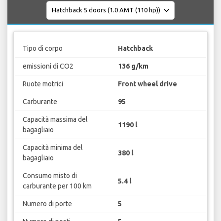
Tipo di corpo
Hatchback
emissioni di CO2
136 g/km
Ruote motrici
Front wheel drive
Carburante
95
Capacità massima del
1190 l
bagagliaio
Capacità minima del
380 l
bagagliaio
Consumo misto di
5.4 l
carburante per 100 km
Numero di porte
5