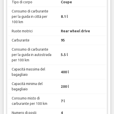
Tipo di corpo
Coupe
Consumo di carburante
per la guida in città per
8.1 l
100 km
Ruote motrici
Rear wheel drive
Carburante
95
Consumo di carburante
per la guida in autostrada
5.5 l
per 100 km
Capacità massima del
400 l
bagagliaio
Capacità minima del
200 l
bagagliaio
Consumo misto di
7 l
carburante per 100 km
Numero di posti
4