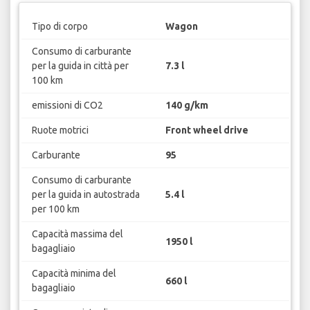
Tipo di corpo
Wagon
Consumo di carburante
per la guida in città per
7.3 l
100 km
emissioni di CO2
140 g/km
Ruote motrici
Front wheel drive
Carburante
95
Consumo di carburante
per la guida in autostrada
5.4 l
per 100 km
Capacità massima del
1950 l
bagagliaio
Capacità minima del
660 l
bagagliaio