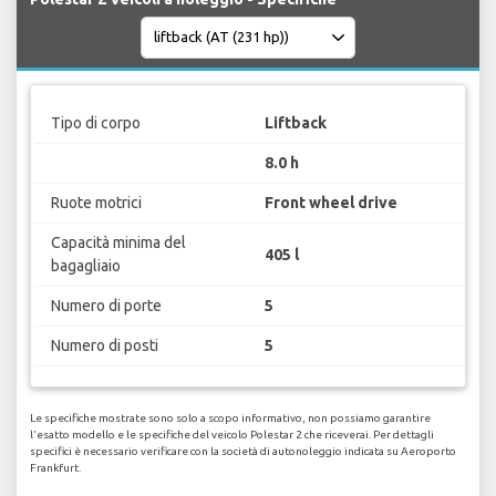
Tipo di corpo
Liftback
8.0 h
Ruote motrici
Front wheel drive
Capacità minima del
405 l
bagagliaio
Numero di porte
5
Numero di posti
5
Le specifiche mostrate sono solo a scopo informativo, non possiamo garantire
l'esatto modello e le specifiche del veicolo Polestar 2 che riceverai. Per dettagli
specifici è necessario verificare con la società di autonoleggio indicata su Aeroporto
Frankfurt.