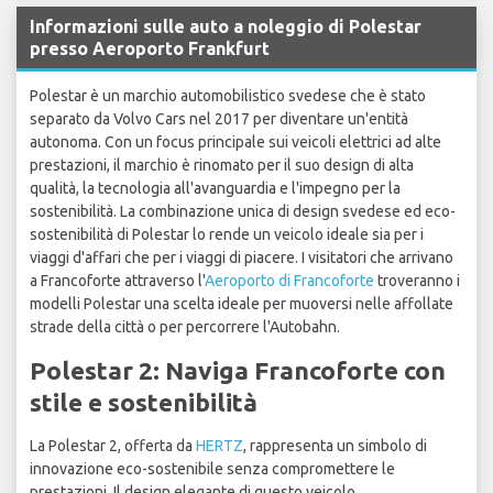
Informazioni sulle auto a noleggio di Polestar
presso Aeroporto Frankfurt
Polestar è un marchio automobilistico svedese che è stato
separato da Volvo Cars nel 2017 per diventare un'entità
autonoma. Con un focus principale sui veicoli elettrici ad alte
prestazioni, il marchio è rinomato per il suo design di alta
qualità, la tecnologia all'avanguardia e l'impegno per la
sostenibilità. La combinazione unica di design svedese ed eco-
sostenibilità di Polestar lo rende un veicolo ideale sia per i
viaggi d'affari che per i viaggi di piacere. I visitatori che arrivano
a Francoforte attraverso l'
Aeroporto di Francoforte
troveranno i
modelli Polestar una scelta ideale per muoversi nelle affollate
strade della città o per percorrere l'Autobahn.
Polestar 2: Naviga Francoforte con
stile e sostenibilità
La Polestar 2, offerta da
HERTZ
, rappresenta un simbolo di
innovazione eco-sostenibile senza compromettere le
prestazioni. Il design elegante di questo veicolo