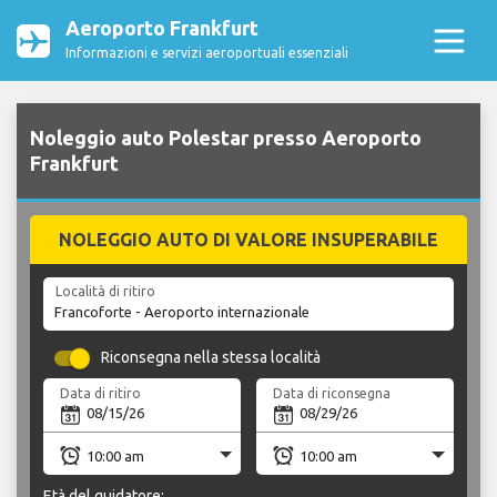
Aeroporto Frankfurt
Informazioni e servizi aeroportuali essenziali
Noleggio auto Polestar presso Aeroporto
Frankfurt
NOLEGGIO AUTO DI VALORE INSUPERABILE
Località di ritiro
Riconsegna nella stessa località
Data di ritiro
Data di riconsegna
Età del guidatore: