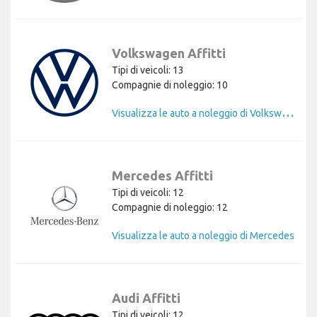
Volkswagen Affitti
Tipi di veicoli: 13
Compagnie di noleggio: 10
V
isualizza le auto a noleggio di Volkswagen
Mercedes Affitti
Tipi di veicoli: 12
Compagnie di noleggio: 12
Visualizza le auto a noleggio di Mercedes
Audi Affitti
Tipi di veicoli: 12