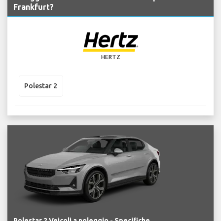
Frankfurt?
HERTZ
Polestar 2
Polestar 2 Veicoli a noleggio - Specifiche