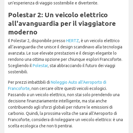
un'esperienza di viaggio sostenibile e divertente.
Polestar 2: Un veicolo elettrico
all'avanguardia per il viaggiatore
moderno
Il Polestar 2, disponibile presso
HERTZ
, è un veicolo elettrico
all'avanguardia che unisce il design scandinavo alla tecnologia
avanzata. Le sue elevate prestazioni e il design elegante lo
rendono una ottima opzione per chiunque esplori Francoforte.
Scegliendo il
Polestar
, stai abbracciando il futuro dei viaggi
sostenibili.
Per prezzi imbattibili di
Noleggio Auto all'Aeroporto di
Francoforte
, non cercare oltre questi veicoli ecologici.
Passando a un veicolo elettrico, non stai solo prendendo una
decisione finanziariamente intelligente, ma stai anche
contribuendo agli sforzi globali per ridurre le emissioni di
carbonio. Quindi, la prossima volta che sarai all'Aeroporto di
Francoforte, considera di noleggiare un veicolo elettrico: è una
scelta ecologica che non ti pentirai.