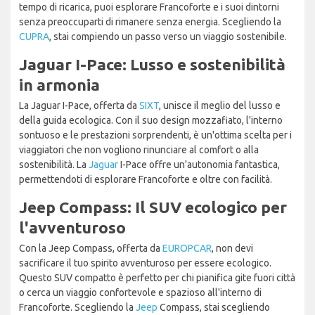
tempo di ricarica, puoi esplorare Francoforte e i suoi dintorni
senza preoccuparti di rimanere senza energia. Scegliendo la
CUPRA
, stai compiendo un passo verso un viaggio sostenibile.
Jaguar I-Pace: Lusso e sostenibilità
in armonia
La Jaguar I-Pace, offerta da
SIXT
, unisce il meglio del lusso e
della guida ecologica. Con il suo design mozzafiato, l'interno
sontuoso e le prestazioni sorprendenti, è un'ottima scelta per i
viaggiatori che non vogliono rinunciare al comfort o alla
sostenibilità. La
Jaguar
I-Pace offre un'autonomia fantastica,
permettendoti di esplorare Francoforte e oltre con facilità.
Jeep Compass: Il SUV ecologico per
l'avventuroso
Con la Jeep Compass, offerta da
EUROPCAR
, non devi
sacrificare il tuo spirito avventuroso per essere ecologico.
Questo SUV compatto è perfetto per chi pianifica gite fuori città
o cerca un viaggio confortevole e spazioso all'interno di
Francoforte. Scegliendo la
Jeep
Compass, stai scegliendo