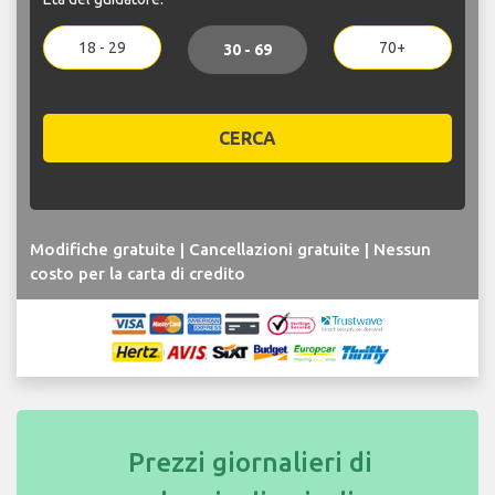
18 - 29
70+
30 - 69
CERCA
Modifiche gratuite | Cancellazioni gratuite | Nessun
costo per la carta di credito
Prezzi giornalieri di