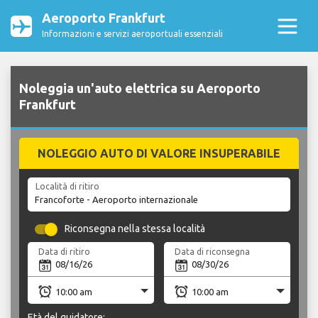
Aeroporto Frankfurt
Informazioni e servizi aeroportuali essenziali
Noleggia un'auto elettrica su Aeroporto
Frankfurt
NOLEGGIO AUTO DI VALORE INSUPERABILE
Località di ritiro
Riconsegna nella stessa località
Data di ritiro
Data di riconsegna
Età del guidatore: