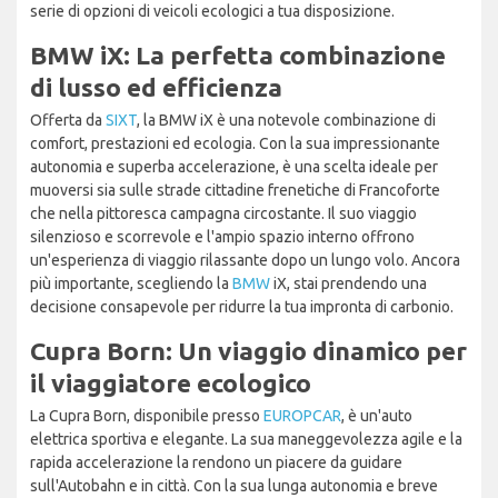
serie di opzioni di veicoli ecologici a tua disposizione.
BMW iX: La perfetta combinazione
di lusso ed efficienza
Offerta da
SIXT
, la BMW iX è una notevole combinazione di
comfort, prestazioni ed ecologia. Con la sua impressionante
autonomia e superba accelerazione, è una scelta ideale per
muoversi sia sulle strade cittadine frenetiche di Francoforte
che nella pittoresca campagna circostante. Il suo viaggio
silenzioso e scorrevole e l'ampio spazio interno offrono
un'esperienza di viaggio rilassante dopo un lungo volo. Ancora
più importante, scegliendo la
BMW
iX, stai prendendo una
decisione consapevole per ridurre la tua impronta di carbonio.
Cupra Born: Un viaggio dinamico per
il viaggiatore ecologico
La Cupra Born, disponibile presso
EUROPCAR
, è un'auto
elettrica sportiva e elegante. La sua maneggevolezza agile e la
rapida accelerazione la rendono un piacere da guidare
sull'Autobahn e in città. Con la sua lunga autonomia e breve