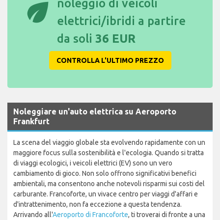
eco
noleggio di veicoli
elettrici/ibridi a partire
da soli
36 EUR
CONTROLLA L'ULTIMO PREZZO
Noleggiare un'auto elettrica su Aeroporto
Frankfurt
La scena del viaggio globale sta evolvendo rapidamente con un
maggiore focus sulla sostenibilità e l'ecologia. Quando si tratta
di viaggi ecologici, i veicoli elettrici (EV) sono un vero
cambiamento di gioco. Non solo offrono significativi benefici
ambientali, ma consentono anche notevoli risparmi sui costi del
carburante. Francoforte, un vivace centro per viaggi d'affari e
d'intrattenimento, non fa eccezione a questa tendenza.
Arrivando all'
Aeroporto di Francoforte
, ti troverai di fronte a una