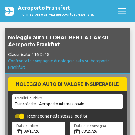
Aeroporto Frankfurt
Informazioni e servizi aeroportuali essenziali
Noleggio auto GLOBAL RENT A CAR su
Aeroporto Frankfurt
Classificato #16 Di 18
Confronta le compagnie di noleggio auto su Aeroporto
Frankfurt
NOLEGGIO AUTO DI VALORE INSUPERABILE
Località di ritiro
Riconsegna nella stessa località
Data di ritiro
Data di riconsegna