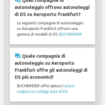
question_answer
Quali compagnie di
autonoleggio offrono autonoleggi
di DS su Aeroporto Frankfurt?
Le seguenti compagnie di autonoleggio
su Aeroporto Frankfurt offrono una
gamma di modelli di DS:
BUCHBINDER
question_answer
Quale compagnia di
autonoleggio su Aeroporto
Frankfurt offre gli autonoleggi di
DS più economici?
BUCHBINDER offre spesso i
prezzi
migliori sui noleggi auto di DS
.