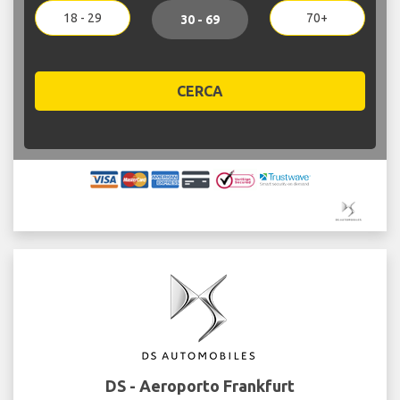
18 - 29
70+
30 - 69
CERCA
DS - Aeroporto Frankfurt