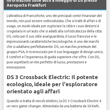
Informazioni sulle auto a noleggio di DS presso
Aeroporto Frankfurt
L'attrattiva di Francoforte, uno dei principali centri finanziari del
mondo, non può essere sottovalutata. Che si tratti di affari o di
svago, un modo ideale per esplorare la città e i suoi dintorni è
crogiolarsi in un'auto che si adatti alla sofisticatezza della città.
DS, noto per il suo stile avanguardista, il lusso francese e le
impressionanti caratteristiche tecnologiche, è uno dei marchi
che si adattano perfettamente. DS, un marchio premium del
gruppo PSA, è riconosciuto per il suo linguaggio di design unico,
il comfort e l'esperienza di guida superiore che offre. Con DS,
puoi aspettarti un mix perfetto di lusso, prestazioni e
innovazione.
DS 3 Crossback Electric: Il potente
ecologico, ideale per l'esploratore
orientato agli affari
Quando si tratta di veicoli elettrici, la DS 3 Crossback Electric è
un vero game-changer. Alimentata da una batteria da 50 kWh,