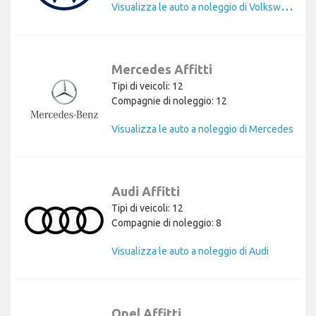
V
isualizza le auto a noleggio di Volkswagen
Mercedes Affitti
Tipi di veicoli: 12
Compagnie di noleggio: 12
Visualizza le auto a noleggio di Mercedes
Audi Affitti
Tipi di veicoli: 12
Compagnie di noleggio: 8
Visualizza le auto a noleggio di Audi
Opel Affitti