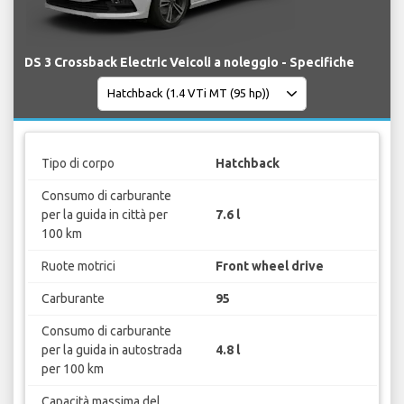
DS 3 Crossback Electric Veicoli a noleggio - Specifiche
Tipo di corpo
Hatchback
Consumo di carburante
per la guida in città per
7.6 l
100 km
Ruote motrici
Front wheel drive
Carburante
95
Consumo di carburante
per la guida in autostrada
4.8 l
per 100 km
Capacità massima del