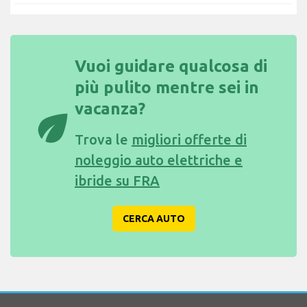
Vuoi guidare qualcosa di
più pulito mentre sei in
vacanza?
eco
Trova le
migliori offerte di
noleggio auto elettriche e
ibride su FRA
CERCA AUTO