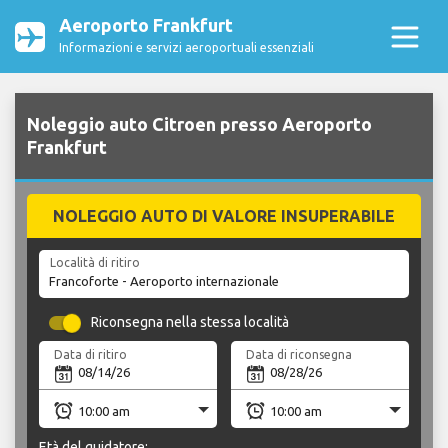
Aeroporto Frankfurt
Informazioni e servizi aeroportuali essenziali
Noleggio auto Citroen presso Aeroporto
Frankfurt
NOLEGGIO AUTO DI VALORE INSUPERABILE
Località di ritiro
Riconsegna nella stessa località
Data di ritiro
Data di riconsegna
Età del guidatore: