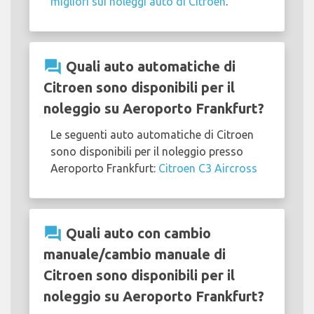
migliori sui noleggi auto di Citroen
.
question_answer
Quali auto automatiche di
Citroen sono disponibili per il
noleggio su Aeroporto Frankfurt?
Le seguenti auto automatiche di Citroen
sono disponibili per il noleggio presso
Aeroporto Frankfurt:
Citroen C3 Aircross
question_answer
Quali auto con cambio
manuale/cambio manuale di
Citroen sono disponibili per il
noleggio su Aeroporto Frankfurt?