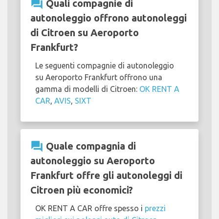
question_answer
Quali compagnie di
autonoleggio offrono autonoleggi
di Citroen su Aeroporto
Frankfurt?
Le seguenti compagnie di autonoleggio
su Aeroporto Frankfurt offrono una
gamma di modelli di Citroen:
OK RENT A
CAR
,
AVIS
,
SIXT
question_answer
Quale compagnia di
autonoleggio su Aeroporto
Frankfurt offre gli autonoleggi di
Citroen più economici?
OK RENT A CAR offre spesso i
prezzi