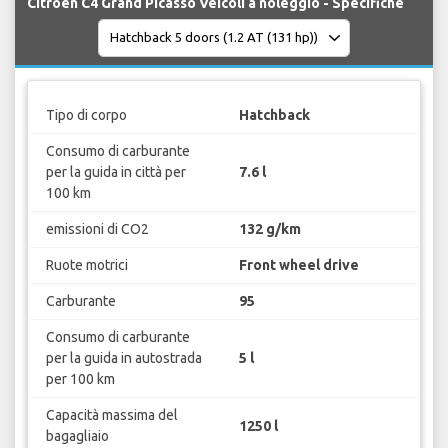
Citroen C4 Grand Picasso Veicoli a noleggio - Specifiche
Tipo di corpo
Hatchback
Consumo di carburante
per la guida in città per
7.6 l
100 km
emissioni di CO2
132 g/km
Ruote motrici
Front wheel drive
Carburante
95
Consumo di carburante
per la guida in autostrada
5 l
per 100 km
Capacità massima del
1250 l
bagagliaio