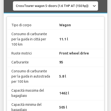
Tipo di corpo
Wagon
Consumo di carburante
per la guida in città per
11.1 l
100 km
Ruote motrici
Front wheel drive
Carburante
95
Consumo di carburante
per la guida in autostrada
5.8 l
per 100 km
Capacità massima del
1462 l
bagagliaio
Capacità minima del
505 l
bagagliaio