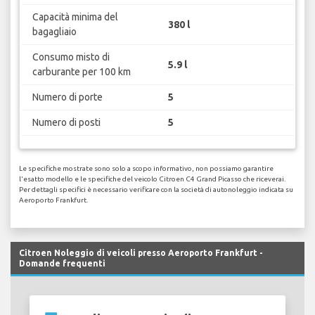
Capacità minima del
380 l
bagagliaio
Consumo misto di
5.9 l
carburante per 100 km
Numero di porte
5
Numero di posti
5
Le specifiche mostrate sono solo a scopo informativo, non possiamo garantire
l'esatto modello e le specifiche del veicolo Citroen C4 Grand Picasso che riceverai.
Per dettagli specifici è necessario verificare con la società di autonoleggio indicata su
Aeroporto Frankfurt.
Citroen Noleggio di veicoli presso Aeroporto Frankfurt -
Domande frequenti