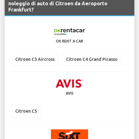
noleggio di auto di Citroen da Aeroporto
Frankfurt?
OK RENT A CAR
Citroen C3 Aircross
Citroen C4 Grand Picasso
AVIS
Citroen C5