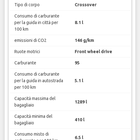
Tipo di corpo
Crossover
Consumo di carburante
per la guida in città per
8.1 l
100 km
emissioni di CO2
146 g/km
Ruote motrici
Front wheel drive
Carburante
95
Consumo di carburante
per la guida in autostrada
5.1 l
per 100 km
Capacità massima del
1289 l
bagagliaio
Capacità minima del
410 l
bagagliaio
Consumo misto di
6.5 l