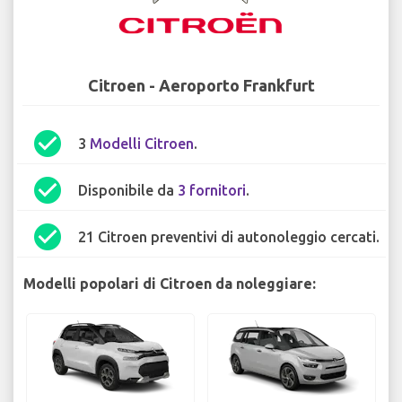
Citroen - Aeroporto Frankfurt
check_circle
3
Modelli Citroen
.
check_circle
Disponibile da
3 fornitori
.
check_circle
21 Citroen preventivi di autonoleggio cercati.
Modelli popolari di Citroen da noleggiare: