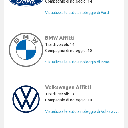
Compagnie di noleggio: 14
Visualizza le auto a noleggio di Ford
BMW Affitti
Tipi di veicoli: 14
Compagnie di noleggio: 10
Visualizza le auto a noleggio di BMW
Volkswagen Affitti
Tipi di veicoli: 13
Compagnie di noleggio: 10
V
isualizza le auto a noleggio di Volkswagen