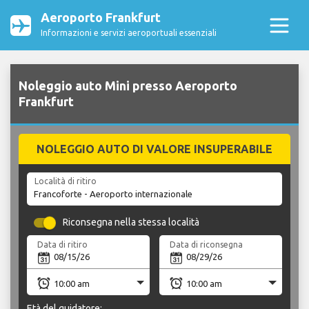
Aeroporto Frankfurt
Informazioni e servizi aeroportuali essenziali
Noleggio auto Mini presso Aeroporto
Frankfurt
NOLEGGIO AUTO DI VALORE INSUPERABILE
Località di ritiro
Riconsegna nella stessa località
Data di ritiro
Data di riconsegna
Età del guidatore: