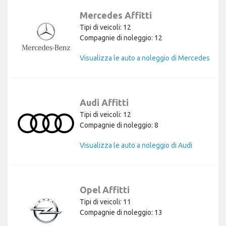
Mercedes Affitti
Tipi di veicoli: 12
Compagnie di noleggio: 12
Visualizza le auto a noleggio di Mercedes
Audi Affitti
Tipi di veicoli: 12
Compagnie di noleggio: 8
Visualizza le auto a noleggio di Audi
Opel Affitti
Tipi di veicoli: 11
Compagnie di noleggio: 13