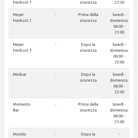
Feinkost 1
sicurezza
21:30
Meyer
-
Prima della
lunedì -
Feinkost 2
sicurezza
domenica:
06:00 -
21:00
Meyer
-
Dopo la
lunedì -
Feinkost 3
sicurezza
domenica:
06:00 -
22:00
Minibar
-
Dopo la
lunedì -
sicurezza
domenica:
06:00 -
22:00
Momento
-
Prima della
lunedì -
Bar
sicurezza
domenica:
06:00 -
21:00
Mondo
-
Dopo la
-