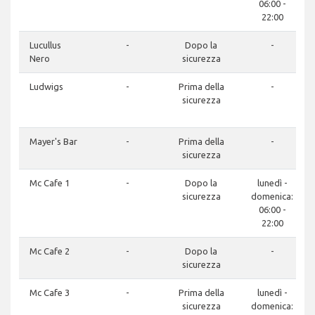
06:00 -
22:00
Lucullus
-
Dopo la
-
Nero
sicurezza
Ludwigs
-
Prima della
-
sicurezza
Mayer's Bar
-
Prima della
-
sicurezza
Mc Cafe 1
-
Dopo la
lunedì -
sicurezza
domenica:
06:00 -
22:00
Mc Cafe 2
-
Dopo la
-
sicurezza
Mc Cafe 3
-
Prima della
lunedì -
sicurezza
domenica: