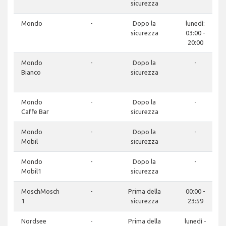
sicurezza
Mondo
-
Dopo la
lunedì:
sicurezza
03:00 -
20:00
Mondo
-
Dopo la
-
Bianco
sicurezza
Mondo
-
Dopo la
-
Caffe Bar
sicurezza
Mondo
-
Dopo la
-
Mobil
sicurezza
Mondo
-
Dopo la
-
Mobil1
sicurezza
MoschMosch
-
Prima della
00:00 -
1
sicurezza
23:59
Nordsee
-
Prima della
lunedì -