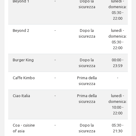
Beyond 1
-
Dopo la
lunedì -
sicurezza
domenica:
05:30 -
22:00
Beyond 2
-
Dopo la
lunedì -
sicurezza
domenica:
05:30 -
22:00
Burger King
-
Dopo la
00:00 -
sicurezza
23:59
Caffe Kimbo
-
Prima della
-
sicurezza
Ciao Italia
-
Prima della
lunedì -
sicurezza
domenica:
10:00 -
22:00
Coa - cuisine
-
Dopo la
05:30 -
of asia
sicurezza
21:30