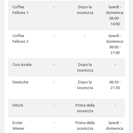
Coffee
-
Dopo la
lunedì -
Fellows 1
sicurezza
domenica:
06:00 -
14:00
Coffee
-
-
lunedì -
Fellows 2
domenica:
06:00 -
21:00
Cosi Asiate
-
Dopo la
-
sicurezza
Deutsche
-
Dopo la
06:30 -
sicurezza
21:30
Ditsch
-
Prima della
-
sicurezza
Erster
-
Prima della
lunedì -
Wiener
sicurezza
domenica: