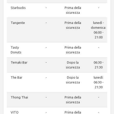
Starbucks
-
Prima della
-
sicurezza
Tangente
-
Prima della
lunedì -
sicurezza
domenica:
06:00 -
21:00
Tasty
-
Prima della
-
Donuts
sicurezza
Temaki Bar
-
Dopo la
06:30 -
sicurezza
21:30
The Bar
-
Dopo la
lunedì:
sicurezza
06:30 -
21:30
Thong Thai
-
Prima della
-
sicurezza
VITO
-
Prima della
-