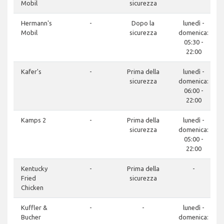
Mobil
sicurezza
Hermann's
-
Dopo la
lunedì -
Mobil
sicurezza
domenica:
05:30 -
22:00
Kafer's
-
Prima della
lunedì -
sicurezza
domenica:
06:00 -
22:00
Kamps 2
-
Prima della
lunedì -
sicurezza
domenica:
05:00 -
22:00
Kentucky
-
Prima della
-
Fried
sicurezza
Chicken
Kuffler &
-
-
lunedì -
Bucher
domenica: