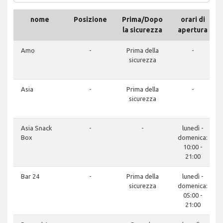
nome
Posizione
Prima/Dopo
orari di
la sicurezza
apertura
Amo
-
Prima della
-
sicurezza
Asia
-
Prima della
-
sicurezza
Asia Snack
-
-
lunedì -
Box
domenica:
10:00 -
21:00
Bar 24
-
Prima della
lunedì -
sicurezza
domenica:
05:00 -
21:00