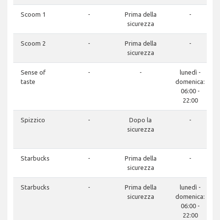
Scoom 1
-
Prima della
-
sicurezza
Scoom 2
-
Prima della
-
sicurezza
Sense of
-
-
lunedì -
taste
domenica:
06:00 -
22:00
Spizzico
-
Dopo la
-
sicurezza
Starbucks
-
Prima della
-
sicurezza
Starbucks
-
Prima della
lunedì -
sicurezza
domenica:
06:00 -
22:00