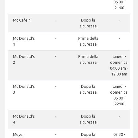
06:00 -
21:00
Mc Cafe 4
-
Dopo la
-
sicurezza
Mc Donald's
-
Prima della
-
1
sicurezza
Mc Donald's
-
Prima della
lunedì -
2
sicurezza
domenica:
04:00 am -
12:00 am
Mc Donald's
-
Dopo la
lunedì -
3
sicurezza
domenica:
06:00 -
22:00
Mc Donald's
-
Dopo la
-
4
sicurezza
Meyer
-
Dopo la
05:30 -