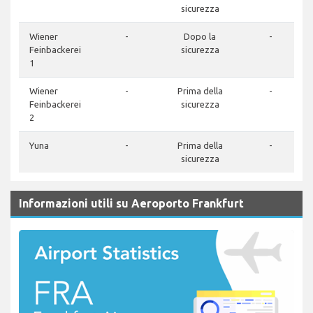
sicurezza
Wiener
-
Dopo la
-
Feinbackerei
sicurezza
1
Wiener
-
Prima della
-
Feinbackerei
sicurezza
2
Yuna
-
Prima della
-
sicurezza
Informazioni utili su Aeroporto Frankfurt