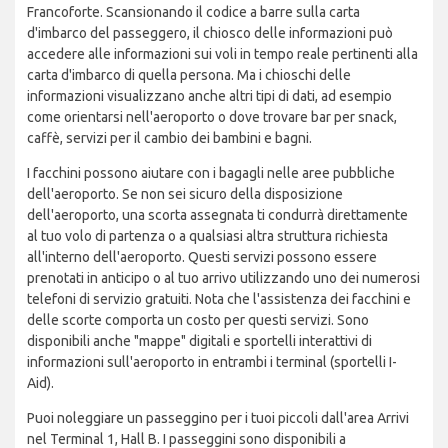
Francoforte. Scansionando il codice a barre sulla carta
d'imbarco del passeggero, il chiosco delle informazioni può
accedere alle informazioni sui voli in tempo reale pertinenti alla
carta d'imbarco di quella persona. Ma i chioschi delle
informazioni visualizzano anche altri tipi di dati, ad esempio
come orientarsi nell'aeroporto o dove trovare bar per snack,
caffè, servizi per il cambio dei bambini e bagni.
I facchini possono aiutare con i bagagli nelle aree pubbliche
dell'aeroporto. Se non sei sicuro della disposizione
dell'aeroporto, una scorta assegnata ti condurrà direttamente
al tuo volo di partenza o a qualsiasi altra struttura richiesta
all'interno dell'aeroporto. Questi servizi possono essere
prenotati in anticipo o al tuo arrivo utilizzando uno dei numerosi
telefoni di servizio gratuiti. Nota che l'assistenza dei facchini e
delle scorte comporta un costo per questi servizi. Sono
disponibili anche "mappe" digitali e sportelli interattivi di
informazioni sull'aeroporto in entrambi i terminal (sportelli I-
Aid).
Puoi noleggiare un passeggino per i tuoi piccoli dall'area Arrivi
nel Terminal 1, Hall B. I passeggini sono disponibili a