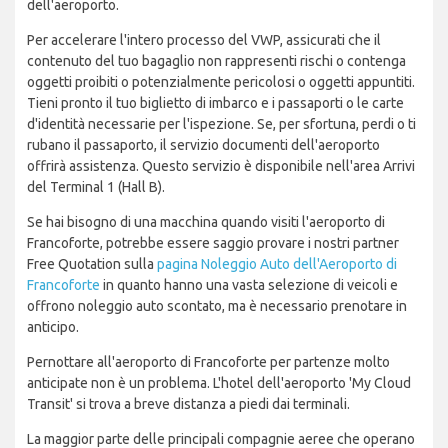
dell'aeroporto.
Per accelerare l'intero processo del VWP, assicurati che il
contenuto del tuo bagaglio non rappresenti rischi o contenga
oggetti proibiti o potenzialmente pericolosi o oggetti appuntiti.
Tieni pronto il tuo biglietto di imbarco e i passaporti o le carte
d'identità necessarie per l'ispezione. Se, per sfortuna, perdi o ti
rubano il passaporto, il servizio documenti dell'aeroporto
offrirà assistenza. Questo servizio è disponibile nell'area Arrivi
del Terminal 1 (Hall B).
Se hai bisogno di una macchina quando visiti l'aeroporto di
Francoforte, potrebbe essere saggio provare i nostri partner
Free Quotation sulla
pagina Noleggio Auto dell'Aeroporto di
Francoforte
in quanto hanno una vasta selezione di veicoli e
offrono noleggio auto scontato, ma è necessario prenotare in
anticipo.
Pernottare all'aeroporto di Francoforte per partenze molto
anticipate non è un problema. L'hotel dell'aeroporto 'My Cloud
Transit' si trova a breve distanza a piedi dai terminali.
La maggior parte delle principali compagnie aeree che operano