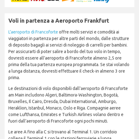
Voli in partenza a Aeroporto Frankfurt
L'aeroporto di Francoforte
offre molti servizi e comodità ai
viaggiatori in partenza per altre parti del mondo, dalle strutture
di deposito bagagli ai servizi di noleggio di carrelli per bambini.
Per assicurarti di poter salire a bordo del tuo volo in tempo,
dovresti essere all'aeroporto di Francoforte almeno 2,5 ore
prima della tua partenza europea programmata. Se stai volando
a lunga distanza, dovresti effettuare il check-in almeno 3 ore
prima.
Le destinazioni di volo disponibili dall'aeroporto di Francoforte
am Main includono Algeri, Baltimora-Washington, Bogotà,
Bruxelles, Il Cairo, Dresda, Dubai International, Amburgo,
Heraklion, Istanbul, Monaco, Oslo e Riga. Compagnie aeree
come Lufthansa, Emirates e Turkish Airlines volano dentro e
fuori dall'aeroporto di Francoforte ogni pochi minuti.
Le aree A fino alla C si trovano al Terminal 1. Un corridoio
collega il Terminal 1 con le stazioni ferroviarie a lunga