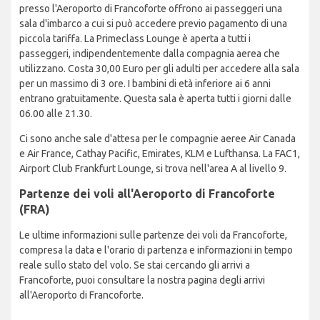
presso l'Aeroporto di Francoforte offrono ai passeggeri una
sala d'imbarco a cui si può accedere previo pagamento di una
piccola tariffa. La Primeclass Lounge è aperta a tutti i
passeggeri, indipendentemente dalla compagnia aerea che
utilizzano. Costa 30,00 Euro per gli adulti per accedere alla sala
per un massimo di 3 ore. I bambini di età inferiore ai 6 anni
entrano gratuitamente. Questa sala è aperta tutti i giorni dalle
06.00 alle 21.30.
Ci sono anche sale d'attesa per le compagnie aeree Air Canada
e Air France, Cathay Pacific, Emirates, KLM e Lufthansa. La FAC1,
Airport Club Frankfurt Lounge, si trova nell'area A al livello 9.
Partenze dei voli all'Aeroporto di Francoforte
(FRA)
Le ultime informazioni sulle partenze dei voli da Francoforte,
compresa la data e l'orario di partenza e informazioni in tempo
reale sullo stato del volo. Se stai cercando gli arrivi a
Francoforte, puoi consultare la nostra pagina degli arrivi
all'Aeroporto di Francoforte.