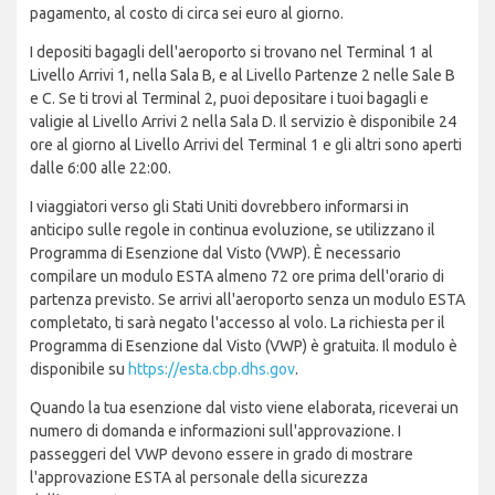
pagamento, al costo di circa sei euro al giorno.
I depositi bagagli dell'aeroporto si trovano nel Terminal 1 al
Livello Arrivi 1, nella Sala B, e al Livello Partenze 2 nelle Sale B
e C. Se ti trovi al Terminal 2, puoi depositare i tuoi bagagli e
valigie al Livello Arrivi 2 nella Sala D. Il servizio è disponibile 24
ore al giorno al Livello Arrivi del Terminal 1 e gli altri sono aperti
dalle 6:00 alle 22:00.
I viaggiatori verso gli Stati Uniti dovrebbero informarsi in
anticipo sulle regole in continua evoluzione, se utilizzano il
Programma di Esenzione dal Visto (VWP). È necessario
compilare un modulo ESTA almeno 72 ore prima dell'orario di
partenza previsto. Se arrivi all'aeroporto senza un modulo ESTA
completato, ti sarà negato l'accesso al volo. La richiesta per il
Programma di Esenzione dal Visto (VWP) è gratuita. Il modulo è
disponibile su
https://esta.cbp.dhs.gov
.
Quando la tua esenzione dal visto viene elaborata, riceverai un
numero di domanda e informazioni sull'approvazione. I
passeggeri del VWP devono essere in grado di mostrare
l'approvazione ESTA al personale della sicurezza