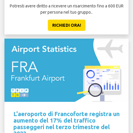
Potresti avere diritto a ricevere un risarcimento fino a 600 EUR
per persona nel tuo gruppo..
RICHIEDI ORA!
L'aeroporto di Francoforte registra un
aumento del 17% del traffico
passeggeri nel terzo trimestre del