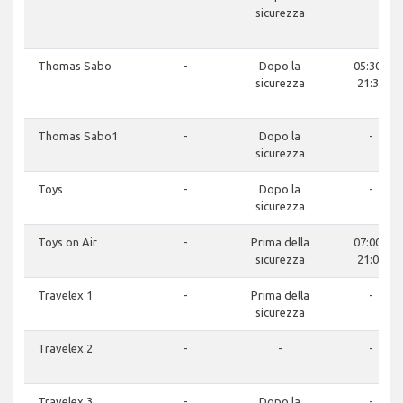
sicurezza
Thomas Sabo
-
Dopo la
05:30 -
sicurezza
21:30
Thomas Sabo1
-
Dopo la
-
sicurezza
Toys
-
Dopo la
-
sicurezza
Toys on Air
-
Prima della
07:00 -
sicurezza
21:00
Travelex 1
-
Prima della
-
sicurezza
Travelex 2
-
-
-
Travelex 3
-
Dopo la
-