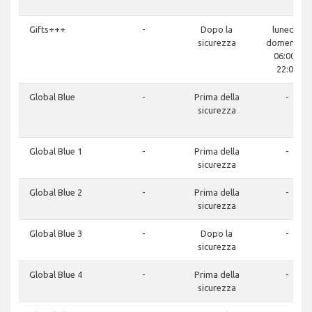
Gifts+++
-
Dopo la
lunedì -
sicurezza
domenica:
06:00 -
22:00
Global Blue
-
Prima della
-
sicurezza
Global Blue 1
-
Prima della
-
sicurezza
Global Blue 2
-
Prima della
-
sicurezza
Global Blue 3
-
Dopo la
-
sicurezza
Global Blue 4
-
Prima della
-
sicurezza