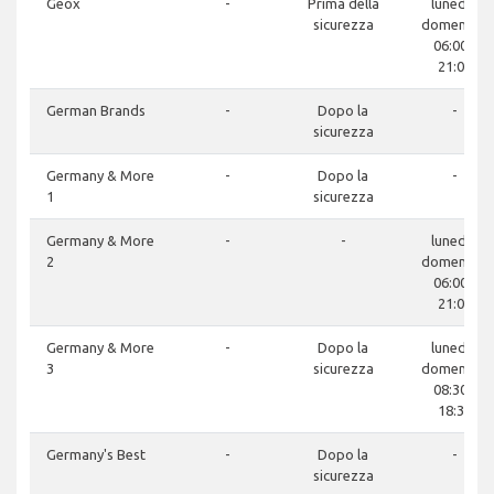
Geox
-
Prima della
lunedì -
sicurezza
domenica:
06:00 -
21:00
German Brands
-
Dopo la
-
sicurezza
Germany & More
-
Dopo la
-
1
sicurezza
Germany & More
-
-
lunedì -
2
domenica:
06:00 -
21:00
Germany & More
-
Dopo la
lunedì -
3
sicurezza
domenica:
08:30 -
18:30
Germany's Best
-
Dopo la
-
sicurezza