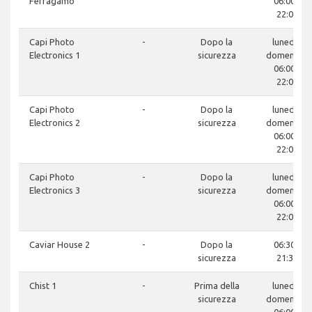
Ferragamo
06:00 -
22:00
Capi Photo
-
Dopo la
lunedì -
Electronics 1
sicurezza
domenica:
06:00 -
22:00
Capi Photo
-
Dopo la
lunedì -
Electronics 2
sicurezza
domenica:
06:00 -
22:00
Capi Photo
-
Dopo la
lunedì -
Electronics 3
sicurezza
domenica:
06:00 -
22:00
Caviar House 2
-
Dopo la
06:30 -
sicurezza
21:30
Chist 1
-
Prima della
lunedì -
sicurezza
domenica: