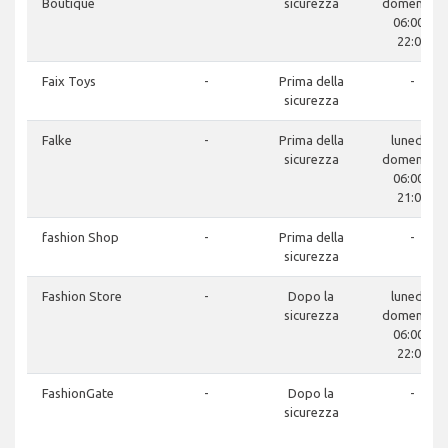
Boutique
sicurezza
domenica:
06:00 -
22:00
Faix Toys
-
Prima della
-
sicurezza
Falke
-
Prima della
lunedì -
sicurezza
domenica:
06:00 -
21:00
fashion Shop
-
Prima della
-
sicurezza
Fashion Store
-
Dopo la
lunedì -
sicurezza
domenica:
06:00 -
22:00
FashionGate
-
Dopo la
-
sicurezza