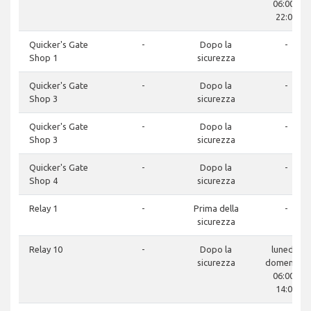
06:00 -
22:00
Quicker's Gate
-
Dopo la
-
Shop 1
sicurezza
Quicker's Gate
-
Dopo la
-
Shop 3
sicurezza
Quicker's Gate
-
Dopo la
-
Shop 3
sicurezza
Quicker's Gate
-
Dopo la
-
Shop 4
sicurezza
Relay 1
-
Prima della
-
sicurezza
Relay 10
-
Dopo la
lunedì -
sicurezza
domenica:
06:00 -
14:00