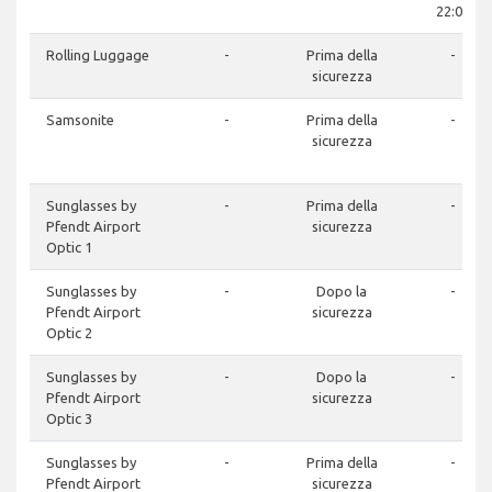
22:00
Rolling Luggage
-
Prima della
-
sicurezza
Samsonite
-
Prima della
-
sicurezza
Sunglasses by
-
Prima della
-
Pfendt Airport
sicurezza
Optic 1
Sunglasses by
-
Dopo la
-
Pfendt Airport
sicurezza
Optic 2
Sunglasses by
-
Dopo la
-
Pfendt Airport
sicurezza
Optic 3
Sunglasses by
-
Prima della
-
Pfendt Airport
sicurezza