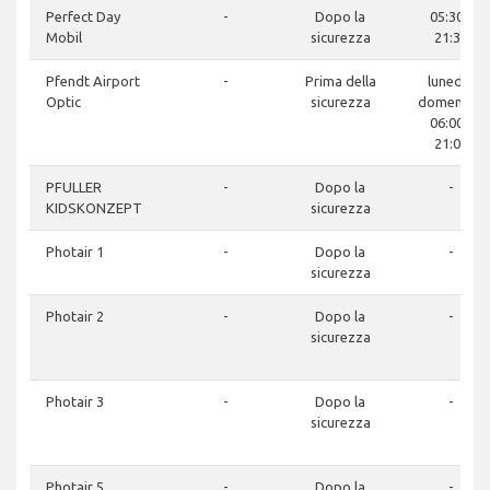
Perfect Day
-
Dopo la
05:30 -
Mobil
sicurezza
21:30
Pfendt Airport
-
Prima della
lunedì -
Optic
sicurezza
domenica:
06:00 -
21:00
PFULLER
-
Dopo la
-
KIDSKONZEPT
sicurezza
Photair 1
-
Dopo la
-
sicurezza
Photair 2
-
Dopo la
-
sicurezza
Photair 3
-
Dopo la
-
sicurezza
Photair 5
-
Dopo la
-