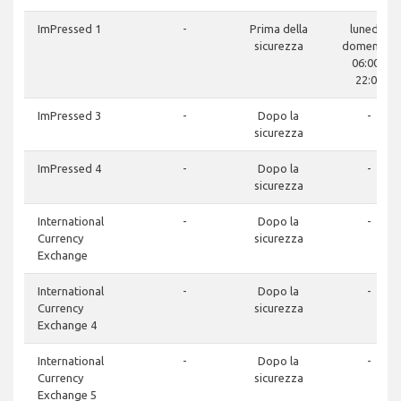
ImPressed 1
-
Prima della
lunedì -
sicurezza
domenica:
06:00 -
22:00
ImPressed 3
-
Dopo la
-
sicurezza
ImPressed 4
-
Dopo la
-
sicurezza
International
-
Dopo la
-
Currency
sicurezza
Exchange
International
-
Dopo la
-
Currency
sicurezza
Exchange 4
International
-
Dopo la
-
Currency
sicurezza
Exchange 5