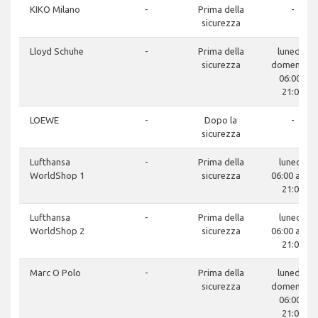
KIKO Milano
-
Prima della
-
sicurezza
Lloyd Schuhe
-
Prima della
lunedì -
sicurezza
domenica:
06:00 -
21:00
LOEWE
-
Dopo la
-
sicurezza
Lufthansa
-
Prima della
lunedì:
WorldShop 1
sicurezza
06:00 am -
21:00
Lufthansa
-
Prima della
lunedì:
WorldShop 2
sicurezza
06:00 am -
21:00
Marc O Polo
-
Prima della
lunedì -
sicurezza
domenica:
06:00 -
21:00