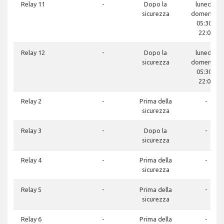
Relay 11
-
Dopo la
lunedì -
sicurezza
domenica:
05:30 -
22:00
Relay 12
-
Dopo la
lunedì -
sicurezza
domenica:
05:30 -
22:00
Relay 2
-
Prima della
-
sicurezza
Relay 3
-
Dopo la
-
sicurezza
Relay 4
-
Prima della
-
sicurezza
Relay 5
-
Prima della
-
sicurezza
Relay 6
-
Prima della
-