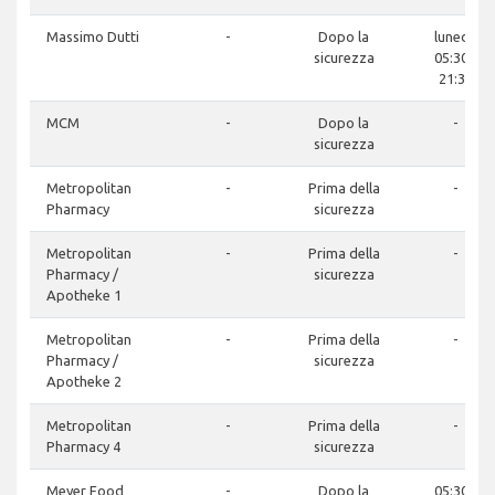
Massimo Dutti
-
Dopo la
lunedì:
sicurezza
05:30 -
21:30
MCM
-
Dopo la
-
sicurezza
Metropolitan
-
Prima della
-
Pharmacy
sicurezza
Metropolitan
-
Prima della
-
Pharmacy /
sicurezza
Apotheke 1
Metropolitan
-
Prima della
-
Pharmacy /
sicurezza
Apotheke 2
Metropolitan
-
Prima della
-
Pharmacy 4
sicurezza
Meyer Food
-
Dopo la
05:30 -