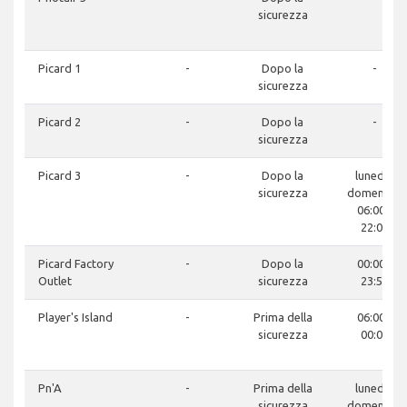
sicurezza
Picard 1
-
Dopo la
-
sicurezza
Picard 2
-
Dopo la
-
sicurezza
Picard 3
-
Dopo la
lunedì -
sicurezza
domenica:
06:00 -
22:00
Picard Factory
-
Dopo la
00:00 -
Outlet
sicurezza
23:59
Player's Island
-
Prima della
06:00 -
sicurezza
00:00
Pn'A
-
Prima della
lunedì -
sicurezza
domenica: