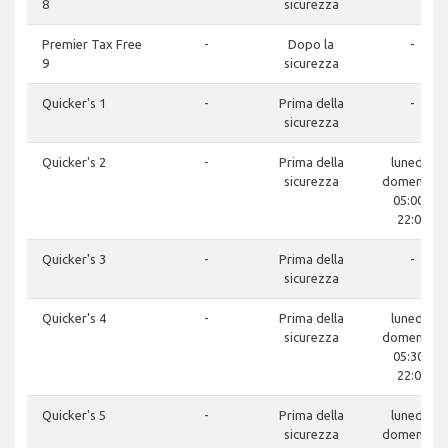
8
sicurezza
Premier Tax Free
-
Dopo la
-
9
sicurezza
Quicker's 1
-
Prima della
-
sicurezza
Quicker's 2
-
Prima della
lunedì -
sicurezza
domenica:
05:00 -
22:00
Quicker's 3
-
Prima della
-
sicurezza
Quicker's 4
-
Prima della
lunedì -
sicurezza
domenica:
05:30 -
22:00
Quicker's 5
-
Prima della
lunedì -
sicurezza
domenica: