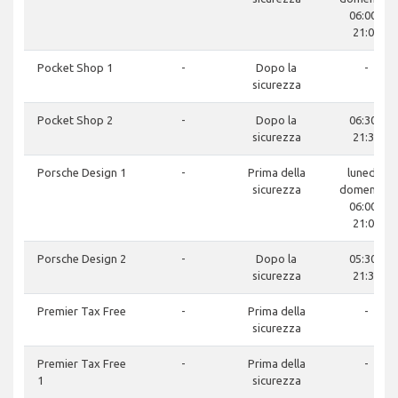
06:00 -
21:00
Pocket Shop 1
-
Dopo la
-
sicurezza
Pocket Shop 2
-
Dopo la
06:30 -
sicurezza
21:30
Porsche Design 1
-
Prima della
lunedì -
sicurezza
domenica:
06:00 -
21:00
Porsche Design 2
-
Dopo la
05:30 -
sicurezza
21:30
Premier Tax Free
-
Prima della
-
sicurezza
Premier Tax Free
-
Prima della
-
1
sicurezza