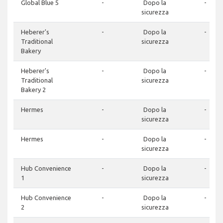
Global Blue 5
-
Dopo la
-
sicurezza
Heberer's
-
Dopo la
-
Traditional
sicurezza
Bakery
Heberer's
-
Dopo la
-
Traditional
sicurezza
Bakery 2
Hermes
-
Dopo la
-
sicurezza
Hermes
-
Dopo la
-
sicurezza
Hub Convenience
-
Dopo la
-
1
sicurezza
Hub Convenience
-
Dopo la
-
2
sicurezza