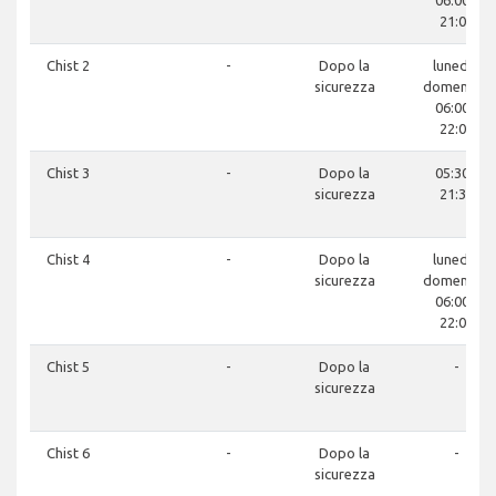
06:00 -
21:00
Chist 2
-
Dopo la
lunedì -
sicurezza
domenica:
06:00 -
22:00
Chist 3
-
Dopo la
05:30 -
sicurezza
21:30
Chist 4
-
Dopo la
lunedì -
sicurezza
domenica:
06:00 -
22:00
Chist 5
-
Dopo la
-
sicurezza
Chist 6
-
Dopo la
-
sicurezza