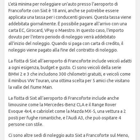
L'età minima per noleggiare un'auto presso l'aeroporto di
Francoforte con Sixt è 18 anni, anche se potrebbe essere
applicata una tassa per i conducenti giovani. Questa tassa viene
addebitata giornalmente. È possibile pagare all'arrivo con una
carta EC, Girocard, VPay o Maestro. In questo caso, l'importo
dovuto per l'intero periodo di noleggio verrà addebitato
all'inizio del noleggio. Quando si paga con carta di credito, il
noleggio viene pagato alla fine del contratto di noleggio.
La flotta di Sixt all'aeroporto di Francoforte include veicoli adatti
a ogni esigenza, budget e gusto. Ci sono veicoli della serie
BMW 2 e 3 che includono 300 chilometri gratuiti, e veicoli come
il minibus VW Touran, una ottima scelta per 5 amici che visitano
la valle del fiume Main.
La flotta di Sixt all'aeroporto di Francoforte include anche
limousine come la Mercedes-Benz CLA e il Range Rover
Evoque 4x4, e cabriolet come la Mazda MX-5, una vettura a 2
posti per fughe romantiche, e l'Audi A3, che può ospitare 4
persone con stile.
Ci sono altre sedi di noleggio auto Sixt a Francoforte sul Meno,