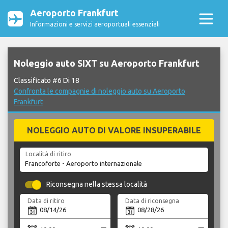
Aeroporto Frankfurt
Informazioni e servizi aeroportuali essenziali
Noleggio auto SIXT su Aeroporto Frankfurt
Classificato #6 Di 18
Confronta le compagnie di noleggio auto su Aeroporto
Frankfurt
NOLEGGIO AUTO DI VALORE INSUPERABILE
Località di ritiro
Riconsegna nella stessa località
Data di ritiro
Data di riconsegna