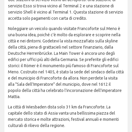
servizio Esso si trova vicino al Terminal 2 e una stazione di
servizio Shell è vicino al Terminal 1. Questa stazione di servizio
accetta solo pagamenti con carta di credito.
Noleggiare un veicolo quando visitate Francoforte sul Meno è
una buona idea, poiché c'è molto da esplorare e scoprire nella
città e nei dintorni. Godetevi la vista mozzafiato sulla skyline
della città, piena di grattacieli nel settore finanziario, dalla
Deutsche Herrenbrücke. La Main Tower è ancora uno degli
edifici per uffici più alti della Germania. Se preferite gli edifici
storici: il Römer è il monumento più famoso di Francoforte sul
Meno. Costruito nel 1405, è stato la sede del sindaco della città
e del municipio di Francoforte da allora. Non perdete la visita
alla "Sala dell'Imperatore" del municipio, dove nel 1612 il
popolo della città ha celebrato l'incoronazione dell'imperatore
Mattia.
La città di Wiesbaden dista solo 31 km da Francoforte. La
capitale dello stato di Assia vanta una bellissima piazza del
mercato storica e molte attrazioni, festival annuali e momenti
culturali di rilievo della regione.