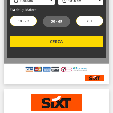
Età del guidatore:
18 - 29
70+
30 - 69
CERCA