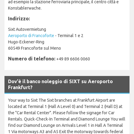
ad esempio la stazione ferroviaria principale, il centro città e
Konstablerwache.
Indirizzo:
Sixt Autovermietung
Aeroporto di Francoforte
- Terminal 1 e 2
Hugo-Eckener-Ring
60549 Francoforte sul Meno
Numero di telefono:
+49 89 6606 0060
Dov'è il banco noleggio di SIXT su Aeroporto
Frankfurt?
Your way to Sixt The Sixt branches at Frankfurt Airport are
located at Terminal 1 (Hall A Level 0) and Terminal 2 (Hall D) at
the "Car Rental Center". Please follow the signage for Car
Rentals. Quick-Check-In Terminal and Diamond Lounge You will
find our Diamond Lounge on Arrivals Level 1 in Hall A Terminal
1 Via motorways A3 and A5 Exit the motorway towards federal