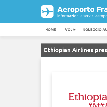
Aeroporto Fr
Informazioni e servizi aeropo
HOME
VOLI
NOLEGGIO A
Ethiopian Airlines pr