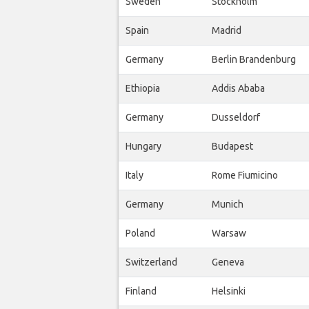
Sweden
Stockholm
Spain
Madrid
Germany
Berlin Brandenburg
Ethiopia
Addis Ababa
Germany
Dusseldorf
Hungary
Budapest
Italy
Rome Fiumicino
Germany
Munich
Poland
Warsaw
Switzerland
Geneva
Finland
Helsinki