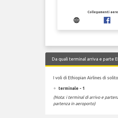
Collegamenti aerei
Da quali terminal arriva e parte 
I voli di Ethiopian Airlines di sol
terminale - 1
(Nota: i terminal di arrivo e part
partenza in aeroporto)