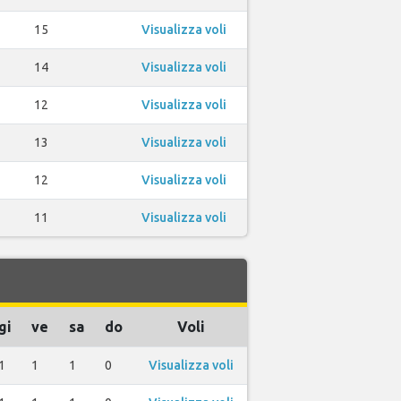
15
Visualizza voli
14
Visualizza voli
12
Visualizza voli
13
Visualizza voli
12
Visualizza voli
11
Visualizza voli
gi
ve
sa
do
Voli
1
1
1
0
Visualizza voli