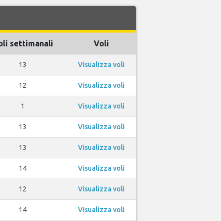
li settimanali
Voli
13
Visualizza voli
12
Visualizza voli
1
Visualizza voli
13
Visualizza voli
13
Visualizza voli
14
Visualizza voli
12
Visualizza voli
14
Visualizza voli