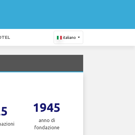
OTEL
italiano
1945
25
anno di
nazioni
fondazione