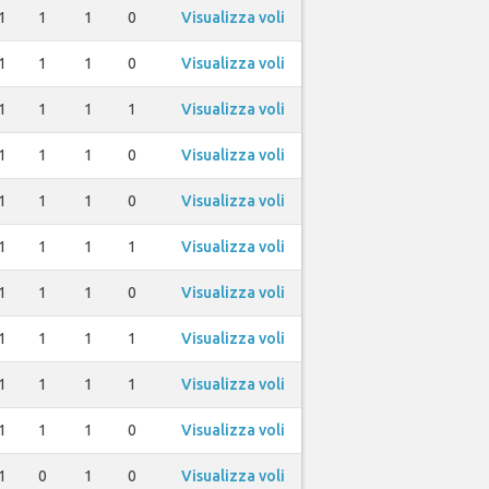
1
1
1
0
Visualizza voli
1
1
1
0
Visualizza voli
1
1
1
1
Visualizza voli
1
1
1
0
Visualizza voli
1
1
1
0
Visualizza voli
1
1
1
1
Visualizza voli
1
1
1
0
Visualizza voli
1
1
1
1
Visualizza voli
1
1
1
1
Visualizza voli
1
1
1
0
Visualizza voli
1
0
1
0
Visualizza voli