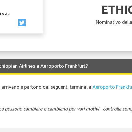
ETHI
 utili
Nominativo dell
Ethiopian Airlines a Aeroporto Frankfurt?
ito arrivano e partono dai seguenti terminal a
Aeroporto Frankfu
enza possono cambiare e cambiano per vari motivi - controlla sem