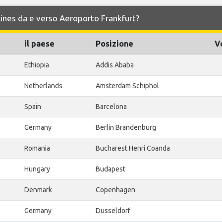
irlines da e verso Aeroporto Frankfurt?
il paese
Posizione
Vo
Ethiopia
Addis Ababa
Netherlands
Amsterdam Schiphol
Spain
Barcelona
Germany
Berlin Brandenburg
Romania
Bucharest Henri Coanda
Hungary
Budapest
Denmark
Copenhagen
Germany
Dusseldorf