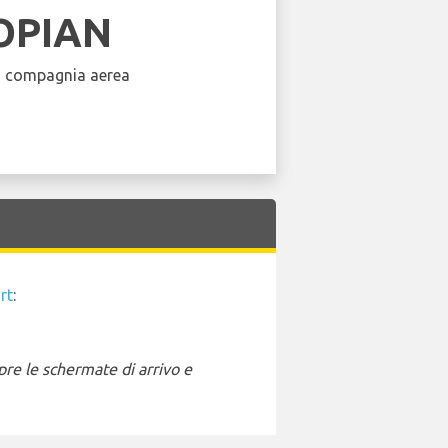
OPIAN
a compagnia aerea
rt
:
pre le schermate di arrivo e