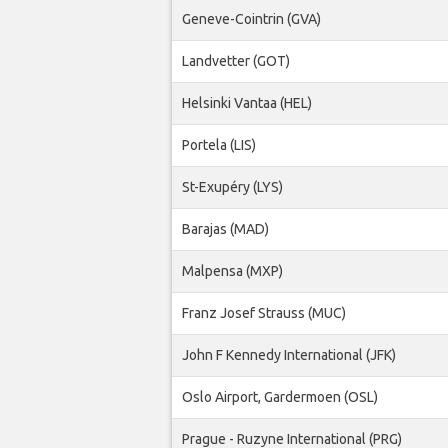
Geneve-Cointrin (GVA)
Landvetter (GOT)
Helsinki Vantaa (HEL)
Portela (LIS)
St-Exupéry (LYS)
Barajas (MAD)
Malpensa (MXP)
Franz Josef Strauss (MUC)
John F Kennedy International (JFK)
Oslo Airport, Gardermoen (OSL)
Prague - Ruzyne International (PRG)