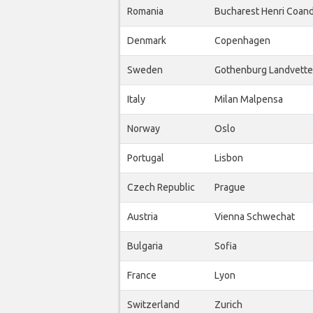
Romania
Bucharest Henri Coan
Denmark
Copenhagen
Sweden
Gothenburg Landvette
Italy
Milan Malpensa
Norway
Oslo
Portugal
Lisbon
Czech Republic
Prague
Austria
Vienna Schwechat
Bulgaria
Sofia
France
Lyon
Switzerland
Zurich