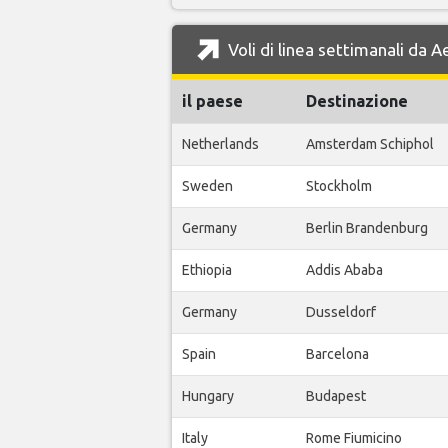
Voli di linea settimanali da A
il paese
Destinazione
Netherlands
Amsterdam Schiphol
Sweden
Stockholm
Germany
Berlin Brandenburg
Ethiopia
Addis Ababa
Germany
Dusseldorf
Spain
Barcelona
Hungary
Budapest
Italy
Rome Fiumicino