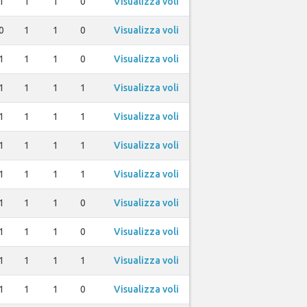
1
1
1
0
Visualizza voli
0
1
1
0
Visualizza voli
1
1
1
0
Visualizza voli
1
1
1
1
Visualizza voli
1
1
1
1
Visualizza voli
1
1
1
1
Visualizza voli
1
1
1
1
Visualizza voli
1
1
1
0
Visualizza voli
1
1
1
0
Visualizza voli
1
1
1
1
Visualizza voli
1
1
1
0
Visualizza voli