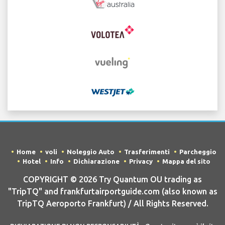
Home
voli
Noleggio Auto
Trasferimenti
Parcheggio
Hotel
Info
Dichiarazione
Privacy
Mappa del sito
COPYRIGHT © 2026 Try Quantum OU trading as
"TripTQ" and frankfurtairportguide.com (also known as
TripTQ Aeroporto Frankfurt) / All Rights Reserved.