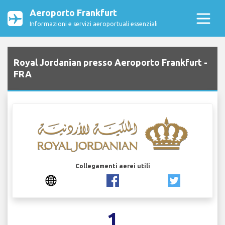
Aeroporto Frankfurt
Informazioni e servizi aeroportuali essenziali
Royal Jordanian presso Aeroporto Frankfurt -
FRA
Collegamenti aerei utili
1