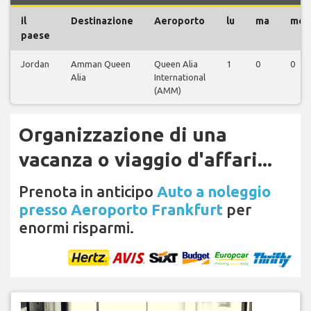
il
Destinazione
Aeroporto
lu
ma
me
paese
Jordan
Amman Queen
Queen Alia
1
0
0
Alia
International
(AMM)
Organizzazione di una
vacanza o viaggio d'affari...
Prenota in anticipo
Auto a noleggio
presso Aeroporto Frankfurt
per
enormi risparmi.